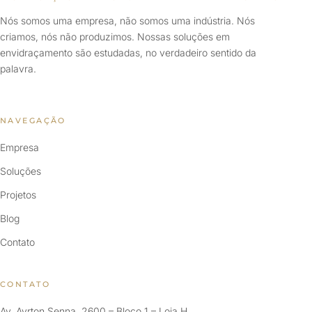
Nós somos uma empresa, não somos uma indústria. Nós
criamos, nós não produzimos. Nossas soluções em
envidraçamento são estudadas, no verdadeiro sentido da
palavra.
NAVEGAÇÃO
Empresa
Soluções
Projetos
Blog
Contato
CONTATO
Av. Ayrton Senna, 2600 – Bloco 1 – Loja H