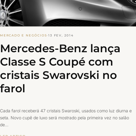
MERCADO E NEGÓCIOS
·
13 FEV, 2014
Mercedes-Benz lança
Classe S Coupé com
cristais Swarovski no
farol
Cada farol receberá 47 cristais Swaroski, usados como luz diurna e
seta. Novo cupê de luxo será mostrado pela primeira vez no salão
de…