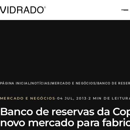
A
PÁGINA INICIAL
/
NOTÍCIAS
/
MERCADO E NEGÓCIOS
/
BANCO DE RESE
MERCADO E NEGÓCIOS
·
04 JUL, 2013
·
2 MIN DE LEITUR
Banco de reservas da Co
novo mercado para fabric