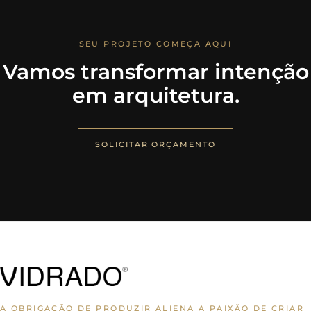
SEU PROJETO COMEÇA AQUI
Vamos transformar intenção
em arquitetura.
SOLICITAR ORÇAMENTO
A OBRIGAÇÃO DE PRODUZIR ALIENA A PAIXÃO DE CRIAR