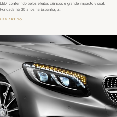
LED, conferindo belos efeitos cênicos e grande impacto visual.
Fundada há 30 anos na Espanha, a…
LER ARTIGO →