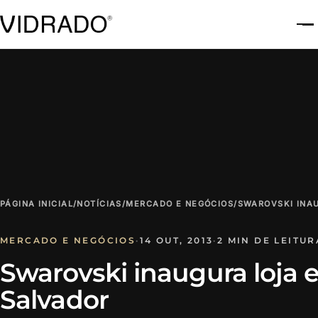
A
PÁGINA INICIAL
/
NOTÍCIAS
/
MERCADO E NEGÓCIOS
/
SWAROVSKI INA
MERCADO E NEGÓCIOS
·
14 OUT, 2013
·
2 MIN DE LEITUR
Swarovski inaugura loja
Salvador