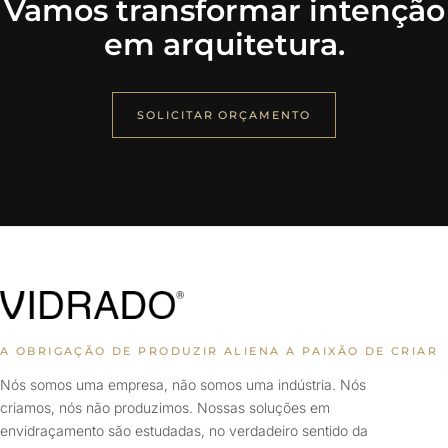
Vamos transformar intenção
em arquitetura.
SOLICITAR ORÇAMENTO
A OBRIGAÇÃO DE PRODUZIR ALIENA A PAIXÃO DE CRIAR
Nós somos uma empresa, não somos uma indústria. Nós
criamos, nós não produzimos. Nossas soluções em
envidraçamento são estudadas, no verdadeiro sentido da