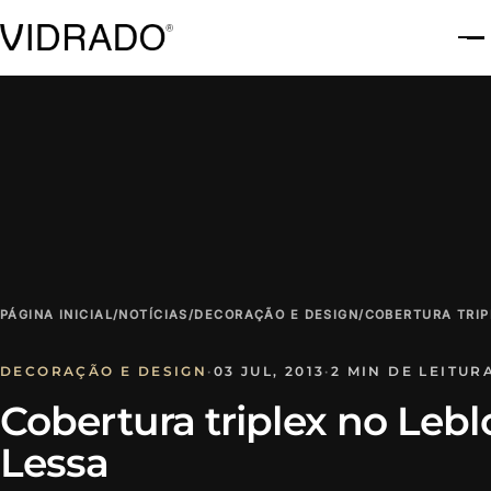
A
PÁGINA INICIAL
/
NOTÍCIAS
/
DECORAÇÃO E DESIGN
/
COBERTURA TRIP
DECORAÇÃO E DESIGN
·
03 JUL, 2013
·
2 MIN DE LEITUR
Cobertura triplex no Lebl
Lessa