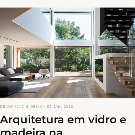
DECORAÇÃO E DESIGN
·
07 JAN, 2020
Arquitetura em vidro e
madeira na