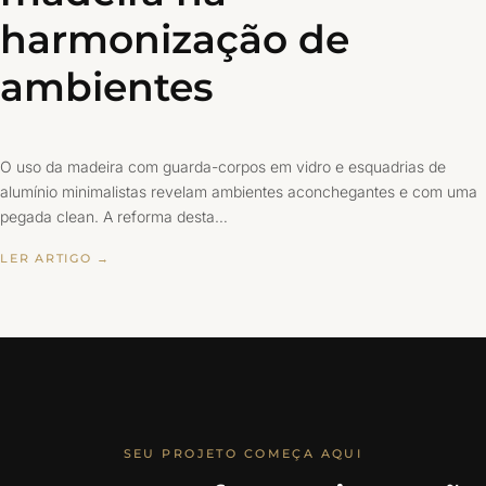
harmonização de
ambientes
O uso da madeira com guarda-corpos em vidro e esquadrias de
alumínio minimalistas revelam ambientes aconchegantes e com uma
pegada clean. A reforma desta…
LER ARTIGO →
SEU PROJETO COMEÇA AQUI