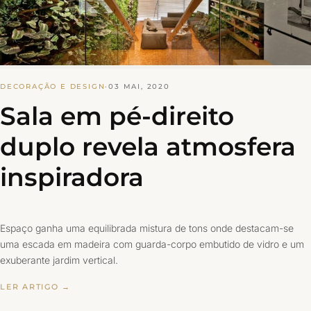
DECORAÇÃO E DESIGN
·
03 MAI, 2020
Sala em pé-direito
duplo revela atmosfera
inspiradora
Espaço ganha uma equilibrada mistura de tons onde destacam-se
uma escada em madeira com guarda-corpo embutido de vidro e um
exuberante jardim vertical.
LER ARTIGO →