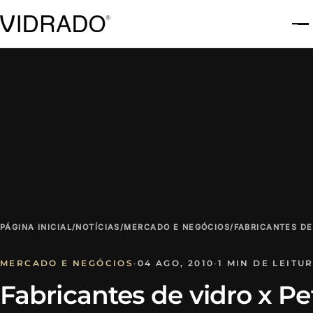
A
PÁGINA INICIAL
/
NOTÍCIAS
/
MERCADO E NEGÓCIOS
/
FABRICANTES DE
MERCADO E NEGÓCIOS
·
04 AGO, 2010
·
1 MIN DE LEITU
Fabricantes de vidro x Pe