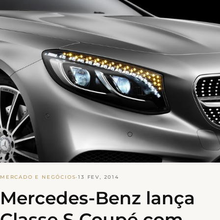
MERCADO E NEGÓCIOS
·
13 FEV, 2014
Mercedes-Benz lança
Classe S Coupé com