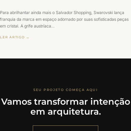
Para abrilhantar ainda mais o Salvador Shopping, Swarovski lança
franquia da marca em espaço adornado por suas sofisticadas peças
em cristal. A grife austríaca…
LER ARTIGO →
SEU PROJETO COMEÇA AQUI
Vamos transformar intenção
em arquitetura.