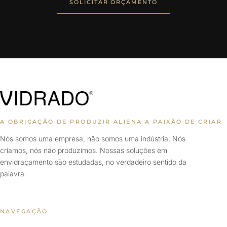
SOLICITAR ORÇAMENTO
A OBRIGAÇÃO DE PRODUZIR ALIENA A PAIXÃO DE CRIAR
Nós somos uma empresa, não somos uma indústria. Nós
criamos, nós não produzimos. Nossas soluções em
envidraçamento são estudadas, no verdadeiro sentido da
palavra.
NAVEGAÇÃO