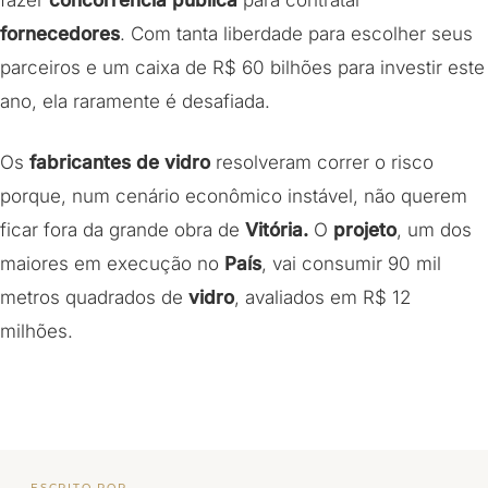
fornecedores
. Com tanta liberdade para escolher seus
parceiros e um caixa de R$ 60 bilhões para investir este
ano, ela raramente é desafiada.
Os
fabricantes de vidro
resolveram correr o risco
porque, num cenário econômico instável, não querem
ficar fora da grande obra de
Vitória.
O
projeto
, um dos
maiores em execução no
País
, vai consumir 90 mil
metros quadrados de
vidro
, avaliados em R$ 12
milhões.
ESCRITO POR