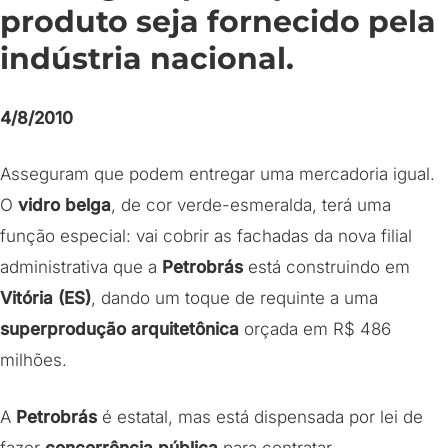
produto seja fornecido pela
indústria nacional.
4/8/2010
Asseguram que podem entregar uma mercadoria igual.
O
vidro belga
, de cor verde-esmeralda, terá uma
função especial: vai cobrir as fachadas da nova filial
administrativa que a
Petrobrás
está construindo em
Vitória (ES)
, dando um toque de requinte a uma
superprodução arquitetônica
orçada em R$ 486
milhões.
A
Petrobrás
é estatal, mas está dispensada por lei de
fazer
concorrência pública
para contratar