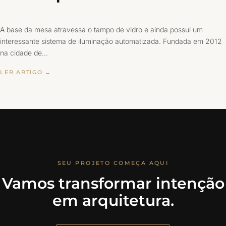
A base da mesa atravessa o tampo de vidro e ainda possui um
interessante sistema de iluminação automatizada. Fundada em 2012
na cidade de…
LER ARTIGO →
SEU PROJETO COMEÇA AQUI
Vamos transformar intenção
em arquitetura.