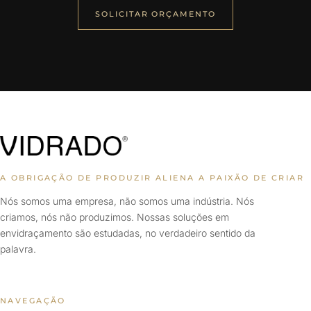
SOLICITAR ORÇAMENTO
A OBRIGAÇÃO DE PRODUZIR ALIENA A PAIXÃO DE CRIAR
Nós somos uma empresa, não somos uma indústria. Nós
criamos, nós não produzimos. Nossas soluções em
envidraçamento são estudadas, no verdadeiro sentido da
palavra.
NAVEGAÇÃO