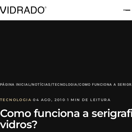
A
PÁGINA INICIAL
/
NOTÍCIAS
/
TECNOLOGIA
/
COMO FUNCIONA A SERIGR
TECNOLOGIA
·
04 AGO, 2010
·
1 MIN DE LEITURA
Como funciona a serigraf
vidros?