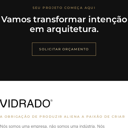
SEU PROJETO COMEÇA AQUI
Vamos transformar intenção
em arquitetura.
SOLICITAR ORÇAMENTO
A OBRIGAÇÃO DE PRODUZIR ALIENA A PAIXÃO DE CRIAR
Nós somos uma empresa, não somos uma indústria. Nós