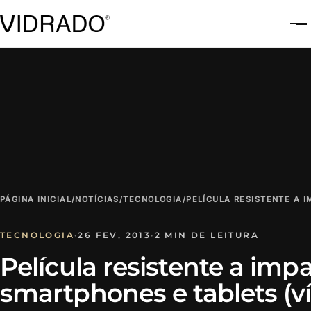
A
PÁGINA INICIAL
/
NOTÍCIAS
/
TECNOLOGIA
/
PELÍCULA RESISTENTE A 
TECNOLOGIA
·
26 FEV, 2013
·
2 MIN DE LEITURA
Película resistente a imp
smartphones e tablets (v