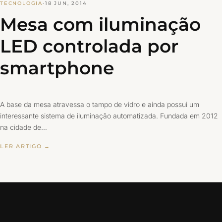
TECNOLOGIA
·
18 JUN, 2014
Mesa com iluminação
LED controlada por
smartphone
A base da mesa atravessa o tampo de vidro e ainda possui um
interessante sistema de iluminação automatizada. Fundada em 2012
na cidade de…
LER ARTIGO →