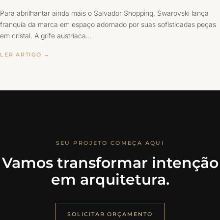
Para abrilhantar ainda mais o Salvador Shopping, Swarovski lança
franquia da marca em espaço adornado por suas sofisticadas peças
em cristal. A grife austríaca…
LER ARTIGO →
SEU PROJETO COMEÇA AQUI
Vamos transformar intenção
em arquitetura.
SOLICITAR ORÇAMENTO