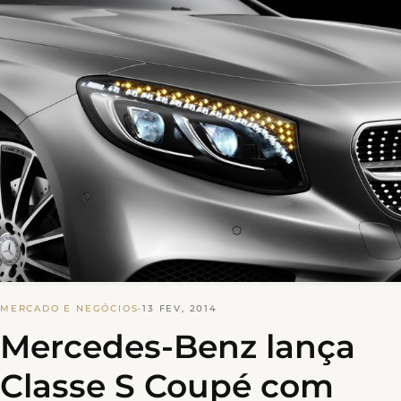
MERCADO E NEGÓCIOS
·
13 FEV, 2014
Mercedes-Benz lança
Classe S Coupé com