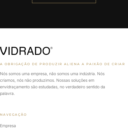
A OBRIGAÇÃO DE PRODUZIR ALIENA A PAIXÃO DE CRIAR
Nós somos uma empresa, não somos uma indústria. Nós
criamos, nós não produzimos. Nossas soluções em
envidraçamento são estudadas, no verdadeiro sentido da
palavra.
NAVEGAÇÃO
Empresa