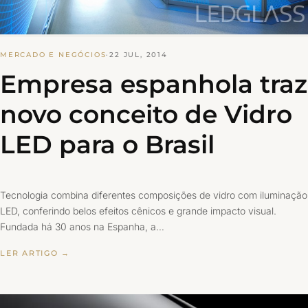
MERCADO E NEGÓCIOS
·
22 JUL, 2014
Empresa espanhola traz
novo conceito de Vidro
LED para o Brasil
Tecnologia combina diferentes composições de vidro com iluminação
LED, conferindo belos efeitos cênicos e grande impacto visual.
Fundada há 30 anos na Espanha, a…
LER ARTIGO →