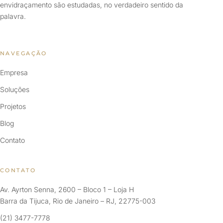
envidraçamento são estudadas, no verdadeiro sentido da
palavra.
NAVEGAÇÃO
Empresa
Soluções
Projetos
Blog
Contato
CONTATO
Av. Ayrton Senna, 2600 – Bloco 1 – Loja H
Barra da Tijuca, Rio de Janeiro – RJ, 22775-003
(21) 3477-7778