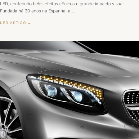
LED, conferindo belos efeitos cênicos e grande impacto visual.
Fundada há 30 anos na Espanha, a…
LER ARTIGO →