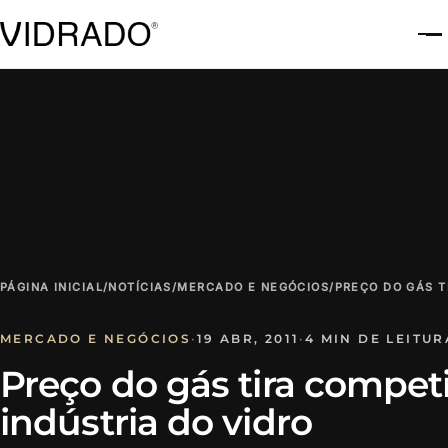
A
PÁGINA INICIAL
/
NOTÍCIAS
/
MERCADO E NEGÓCIOS
/
PREÇO DO GÁS T
MERCADO E NEGÓCIOS
·
19 ABR, 2011
·
4 MIN DE LEITUR
Preço do gás tira compet
indústria do vidro