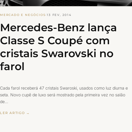
MERCADO E NEGÓCIOS
·
13 FEV, 2014
Mercedes-Benz lança
Classe S Coupé com
cristais Swarovski no
farol
Cada farol receberá 47 cristais Swaroski, usados como luz diurna e
seta. Novo cupê de luxo será mostrado pela primeira vez no salão
de…
LER ARTIGO →