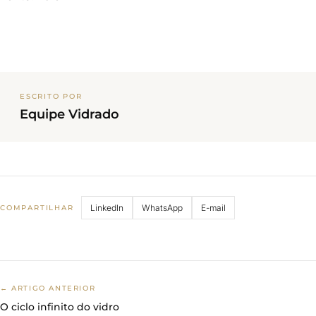
ESCRITO POR
Equipe Vidrado
LinkedIn
WhatsApp
E-mail
COMPARTILHAR
← ARTIGO ANTERIOR
O ciclo infinito do vidro