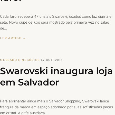
Cada farol receberá 47 cristais Swaroski, usados como luz diurna e
seta. Novo cupê de luxo será mostrado pela primeira vez no salão
de…
LER ARTIGO →
MERCADO E NEGÓCIOS
·
14 OUT, 2013
Swarovski inaugura loja
em Salvador
Para abrilhantar ainda mais o Salvador Shopping, Swarovski lança
franquia da marca em espaço adornado por suas sofisticadas peças
em cristal. A grife austríaca…