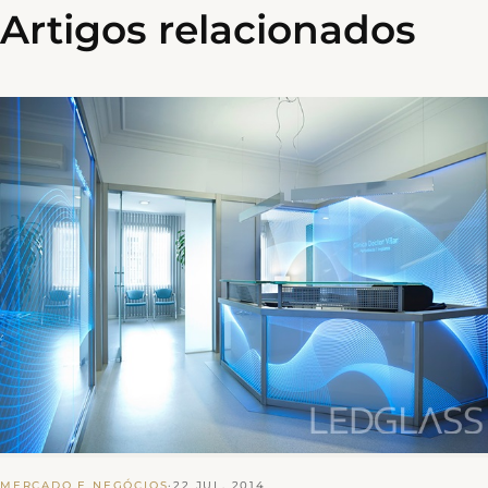
Artigos relacionados
MERCADO E NEGÓCIOS
·
22 JUL, 2014