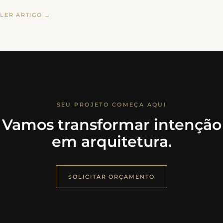
LER ARTIGO →
SEU PROJETO COMEÇA AQUI
Vamos transformar intenção
em arquitetura.
SOLICITAR ORÇAMENTO