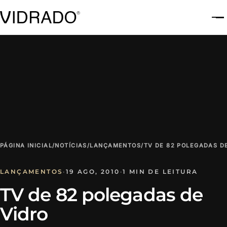
A
PÁGINA INICIAL
/
NOTÍCIAS
/
LANÇAMENTOS
/
TV DE 82 POLEGADAS D
LANÇAMENTOS
·
19 AGO, 2010
·
1 MIN DE LEITURA
TV de 82 polegadas de
Vidro