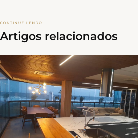
CONTINUE LENDO
Artigos relacionados