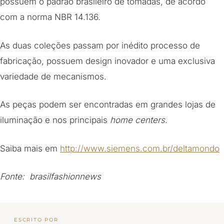
possuem o padrão brasileiro de tomadas, de acordo
com a norma NBR 14.136.
As duas coleções passam por inédito processo de
fabricação, possuem design inovador e uma exclusiva
variedade de mecanismos.
As peças podem ser encontradas em grandes lojas de
iluminação e nos principais
home centers
.
Saiba mais em
http://www.siemens.com.br/deltamondo
Fonte: brasilfashionnews
ESCRITO POR