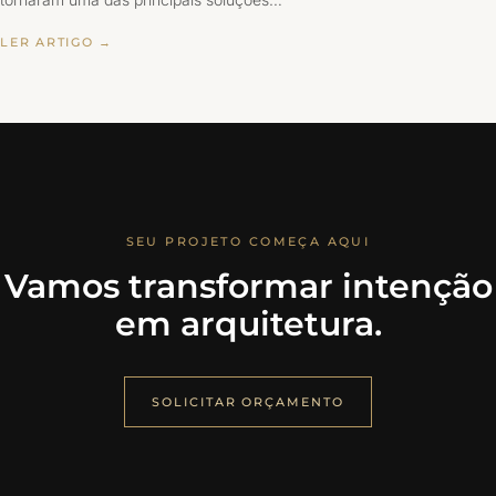
LER ARTIGO →
SEU PROJETO COMEÇA AQUI
Vamos transformar intenção
em arquitetura.
SOLICITAR ORÇAMENTO