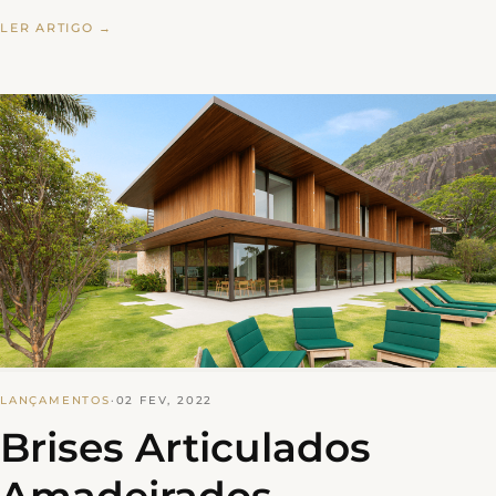
LER ARTIGO →
LANÇAMENTOS
·
02 FEV, 2022
Brises Articulados