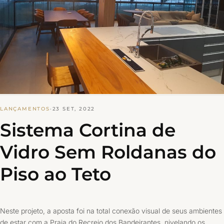
LANÇAMENTOS
·
23 SET, 2022
Sistema Cortina de
Vidro Sem Roldanas do
Piso ao Teto
Neste projeto, a aposta foi na total conexão visual de seus ambientes
de estar com a Praia do Recreio dos Bandeirantes, nivelando os