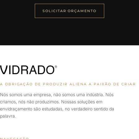
SOLICITAR ORÇAMENTO
A OBRIGAÇÃO DE PRODUZIR ALIENA A PAIXÃO DE CRIAR
Nós somos uma empresa, não somos uma indústria. Nós
criamos, nós não produzimos. Nossas soluções em
envidraçamento são estudadas, no verdadeiro sentido da
palavra.