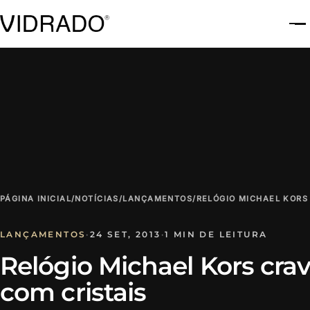
A
PÁGINA INICIAL
/
NOTÍCIAS
/
LANÇAMENTOS
/
RELÓGIO MICHAEL KORS
LANÇAMENTOS
·
24 SET, 2013
·
1 MIN DE LEITURA
Relógio Michael Kors cra
com cristais