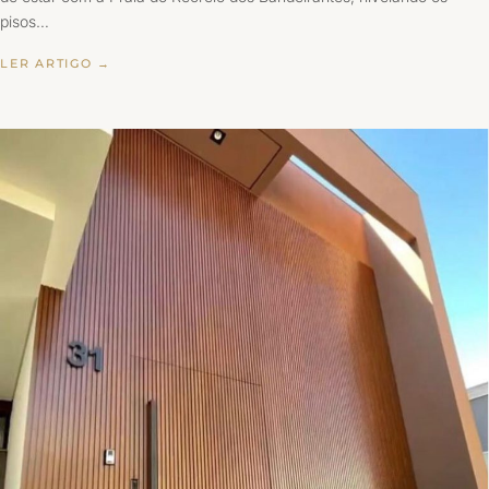
pisos…
LER ARTIGO →