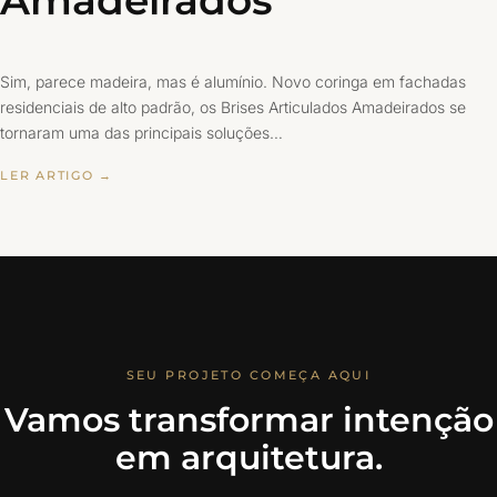
Amadeirados
Sim, parece madeira, mas é alumínio. Novo coringa em fachadas
residenciais de alto padrão, os Brises Articulados Amadeirados se
tornaram uma das principais soluções…
LER ARTIGO →
SEU PROJETO COMEÇA AQUI
Vamos transformar intenção
em arquitetura.