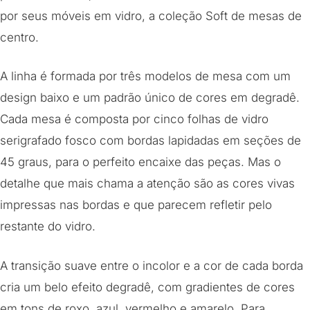
por seus móveis em vidro, a coleção Soft de mesas de
centro.
A linha é formada por três modelos de mesa com um
design baixo e um padrão único de cores em degradê.
Cada mesa é composta por cinco folhas de vidro
serigrafado fosco com bordas lapidadas em seções de
45 graus, para o perfeito encaixe das peças. Mas o
detalhe que mais chama a atenção são as cores vivas
impressas nas bordas e que parecem refletir pelo
restante do vidro.
A transição suave entre o incolor e a cor de cada borda
cria um belo efeito degradê, com gradientes de cores
em tons de roxo, azul, vermelho e amarelo. Para