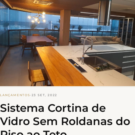
LANÇAMENTOS
·
23 SET, 2022
Sistema Cortina de
Vidro Sem Roldanas do
Piso ao Teto