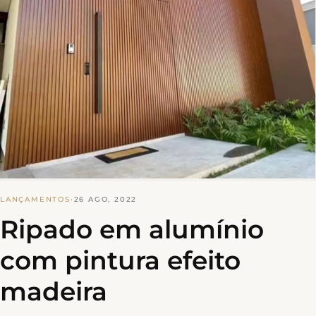
LANÇAMENTOS
·
26 AGO, 2022
Ripado em alumínio
com pintura efeito
madeira