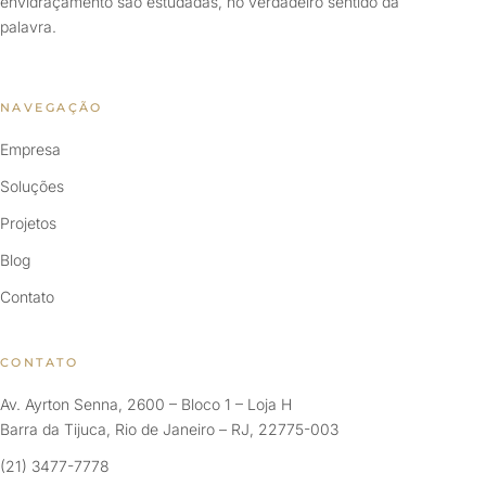
envidraçamento são estudadas, no verdadeiro sentido da
palavra.
NAVEGAÇÃO
Empresa
Soluções
Projetos
Blog
Contato
CONTATO
Av. Ayrton Senna, 2600 – Bloco 1 – Loja H
Barra da Tijuca, Rio de Janeiro – RJ, 22775-003
(21) 3477-7778