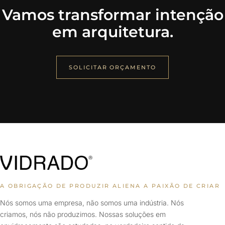
Vamos transformar intenção
em arquitetura.
SOLICITAR ORÇAMENTO
A OBRIGAÇÃO DE PRODUZIR ALIENA A PAIXÃO DE CRIAR
Nós somos uma empresa, não somos uma indústria. Nós
criamos, nós não produzimos. Nossas soluções em