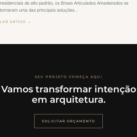
residenciais de alto padrão, os Brises Articulados Amadeirados se
tornaram uma das principais soluções…
LER ARTIGO →
SEU PROJETO COMEÇA AQUI
Vamos transformar intenção
em arquitetura.
SOLICITAR ORÇAMENTO