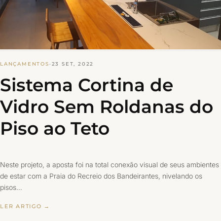
LANÇAMENTOS
·
23 SET, 2022
Sistema Cortina de
Vidro Sem Roldanas do
Piso ao Teto
Neste projeto, a aposta foi na total conexão visual de seus ambientes
de estar com a Praia do Recreio dos Bandeirantes, nivelando os
pisos…
LER ARTIGO →