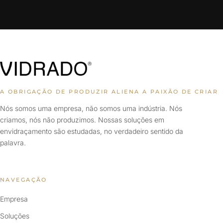
A OBRIGAÇÃO DE PRODUZIR ALIENA A PAIXÃO DE CRIAR
Nós somos uma empresa, não somos uma indústria. Nós
criamos, nós não produzimos. Nossas soluções em
envidraçamento são estudadas, no verdadeiro sentido da
palavra.
NAVEGAÇÃO
Empresa
Soluções