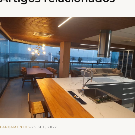
LANÇAMENTOS
·
23 SET, 2022