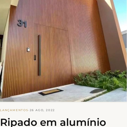
LANÇAMENTOS
·
26 AGO, 2022
Ripado em alumínio