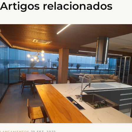
Artigos relacionados
LANÇAMENTOS
·
23 SET, 2022