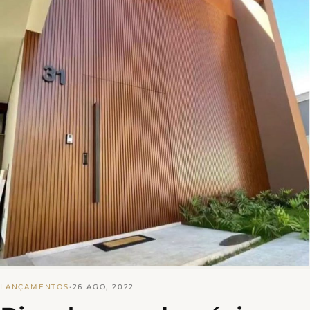
LANÇAMENTOS
·
26 AGO, 2022