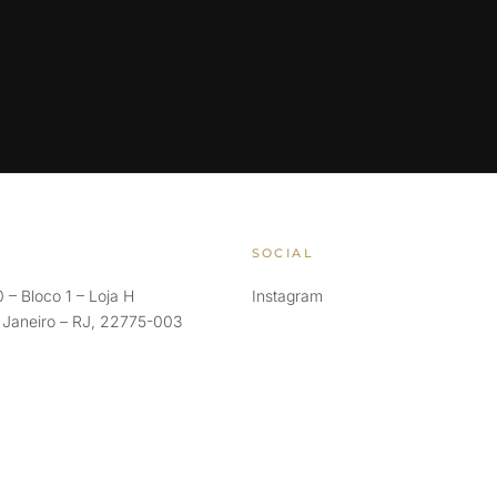
SOCIAL
 – Bloco 1 – Loja H
Instagram
e Janeiro – RJ, 22775-003