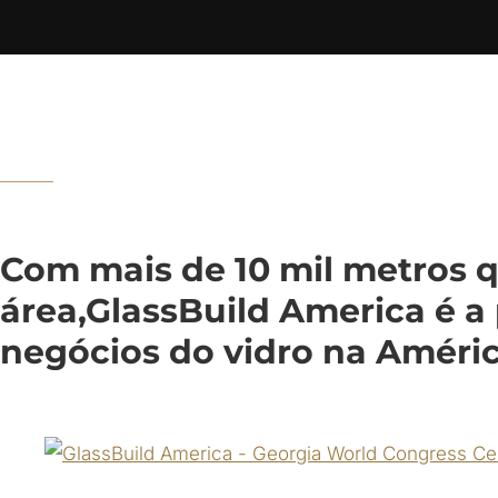
Com mais de 10 mil metros 
área,GlassBuild America é a 
negócios do vidro na Améri