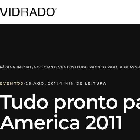
PÁGINA INICIAL
/
NOTÍCIAS
/
EVENTOS
/
TUDO PRONTO PARA A GLASSB
EVENTOS
·
29 AGO, 2011
·
1 MIN DE LEITURA
Tudo pronto pa
America 2011