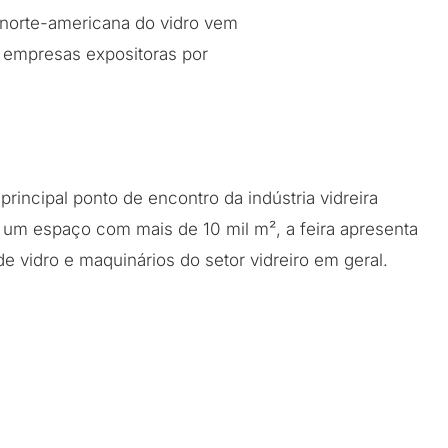
a norte-americana do vidro vem
 empresas expositoras por
rincipal ponto de encontro da indústria vidreira
 um espaço com mais de 10 mil m², a feira apresenta
 vidro e maquinários do setor vidreiro em geral.