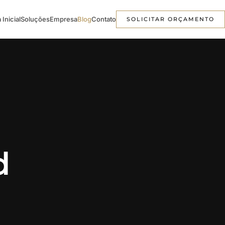
 Inicial
Soluções
Empresa
Blog
Contato
SOLICITAR ORÇAMENTO
d