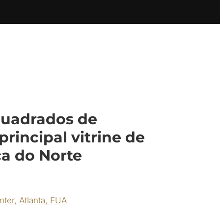
quadrados de
principal vitrine de
ca do Norte