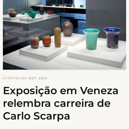
EVENTOS
·
04 OUT, 2012
Exposição em Veneza
relembra carreira de
Carlo Scarpa