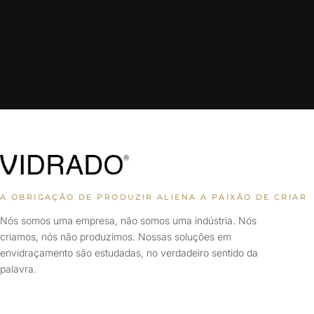
A OBRIGAÇÃO DE PRODUZIR ALIENA A PAIXÃO DE CRIAR
Nós somos uma empresa, não somos uma indústria. Nós
criamos, nós não produzimos. Nossas soluções em
envidraçamento são estudadas, no verdadeiro sentido da
palavra.