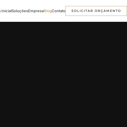
 Inicial
Soluções
Empresa
Blog
Contato
SOLICITAR ORÇAMENTO