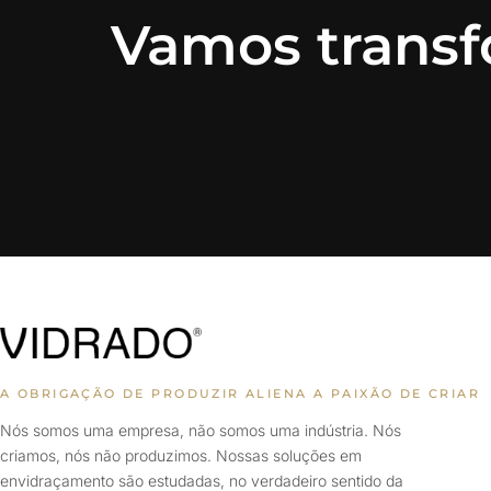
Vamos transf
A OBRIGAÇÃO DE PRODUZIR ALIENA A PAIXÃO DE CRIAR
Nós somos uma empresa, não somos uma indústria. Nós
criamos, nós não produzimos. Nossas soluções em
envidraçamento são estudadas, no verdadeiro sentido da