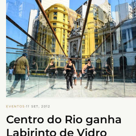
EVENTOS
·
11 SET, 2012
Centro do Rio ganha
Labirinto de Vidro