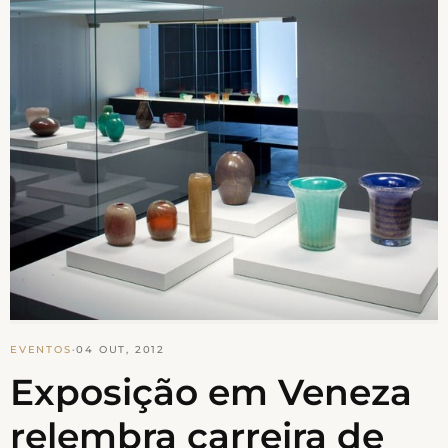
EVENTOS
·
04 OUT, 2012
Exposição em Veneza
relembra carreira de