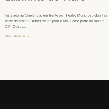
Instalada na Cinelândia, em frente ao Theatro Municipal, obra faz
parte do projeto Outras Ideias para o Rio. Como parte da mostra
OiR (Outras…
LER ARTIGO →