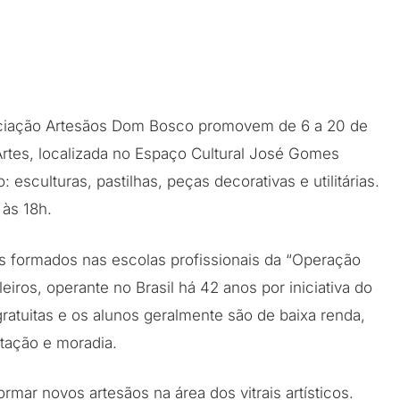
ociação Artesãos Dom Bosco promovem de 6 a 20 de
 Artes, localizada no Espaço Cultural José Gomes
esculturas, pastilhas, peças decorativas e utilitárias.
 às 18h.
s formados nas escolas profissionais da “Operação
eiros, operante no Brasil há 42 anos por iniciativa do
gratuitas e os alunos geralmente são de baixa renda,
ntação e moradia.
rmar novos artesãos na área dos vitrais artísticos.