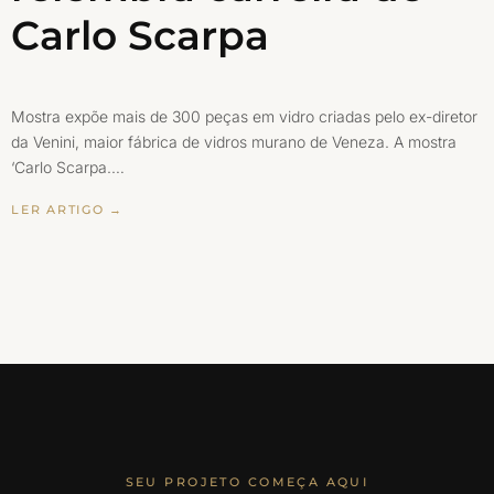
Carlo Scarpa
Mostra expõe mais de 300 peças em vidro criadas pelo ex-diretor
da Venini, maior fábrica de vidros murano de Veneza. A mostra
‘Carlo Scarpa.…
LER ARTIGO →
SEU PROJETO COMEÇA AQUI