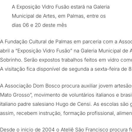
A Exposição Vidro Fusão estará na Galeria
Municipal de Artes, em Palmas, entre os
dias 06 e 20 deste mês
A Fundação Cultural de Palmas em parceria com a Ass
abril a “Exposição Vidro Fusão” na Galeria Municipal de
Sobrinho. Serão expostos trabalhos feitos em vidro como: 
A visitação fica disponível de segunda a sexta-feira de 8
A Associação Dom Bosco procura auxiliar jovem artesão
Mato Grosso”, movimento de voluntários italianos e brasil
italiano padre salesiano Hugo de Censi. As escolas são 
assim, recebem instrução, formação profissional, alime
Desde o inicio de 2004 o Ateliê São Francisco procura fo