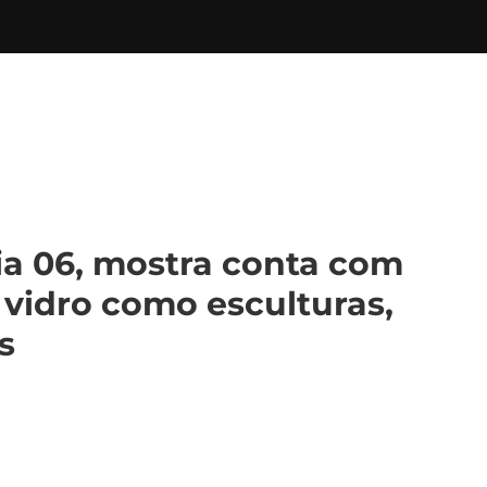
ia 06, mostra conta com
 vidro como esculturas,
s