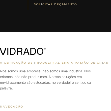
SOLICITAR ORÇAMENTO
A OBRIGAÇÃO DE PRODUZIR ALIENA A PAIXÃO DE CRIAR
Nós somos uma empresa, não somos uma indústria. Nós
criamos, nós não produzimos. Nossas soluções em
envidraçamento são estudadas, no verdadeiro sentido da
palavra.
NAVEGAÇÃO