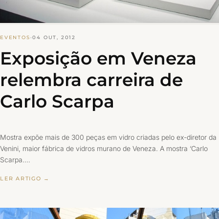
EVENTOS
·
04 OUT, 2012
Exposição em Veneza
relembra carreira de
Carlo Scarpa
Mostra expõe mais de 300 peças em vidro criadas pelo ex-diretor da
Venini, maior fábrica de vidros murano de Veneza. A mostra ‘Carlo
Scarpa.…
LER ARTIGO →