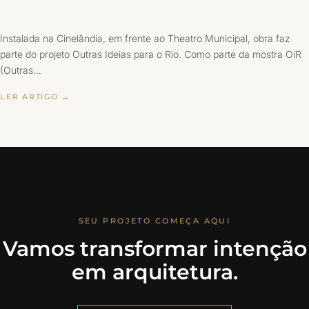
Instalada na Cinelândia, em frente ao Theatro Municipal, obra faz
parte do projeto Outras Ideias para o Rio. Como parte da mostra OiR
(Outras…
LER ARTIGO →
SEU PROJETO COMEÇA AQUI
Vamos transformar intenção
em arquitetura.