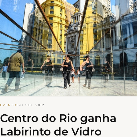
EVENTOS
·
11 SET, 2012
Centro do Rio ganha
Labirinto de Vidro