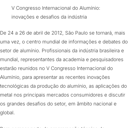
V Congresso Internacional do Alumínio:
inovações e desafios da indústria
De 24 a 26 de abril de 2012, São Paulo se tornará, mais
uma vez, o centro mundial de informações e debates do
setor de alumínio. Profissionais da indústria brasileira e
mundial, representantes da academia e pesquisadores
estarão reunidos no V Congresso Internacional do
Alumínio, para apresentar as recentes inovações
tecnológicas da produção do alumínio, as aplicações do
metal nos principais mercados consumidores e discutir
os grandes desafios do setor, em âmbito nacional e
global.