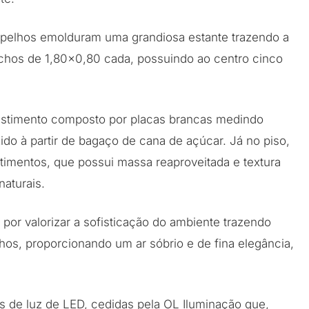
pelhos emolduram uma grandiosa estante trazendo a
chos de 1,80×0,80 cada, possuindo ao centro cinco
evestimento composto por placas brancas medindo
ido à partir de bagaço de cana de açúcar. Já no piso,
timentos, que possui massa reaproveitada e textura
naturais.
por valorizar a sofisticação do ambiente trazendo
ichos, proporcionando um ar sóbrio e de fina elegância,
cos de luz de LED, cedidas pela OL Iluminação que,