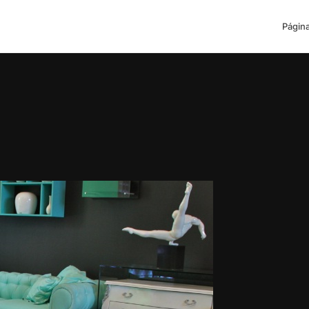
Página