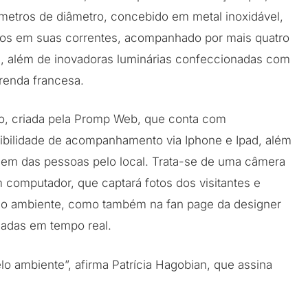
 metros de diâmetro, concebido em metal inoxidável,
idos em suas correntes, acompanhado por mais quatro
se, além de inovadoras luminárias confeccionadas com
renda francesa.
o, criada pela Promp Web, que conta com
ibilidade de acompanhamento via Iphone e Ipad, além
agem das pessoas pelo local. Trata-se de uma câmera
um computador, que captará fotos dos visitantes e
 no ambiente, como também na fan page da designer
hadas em tempo real.
lo ambiente”, afirma Patrícia Hagobian, que assina