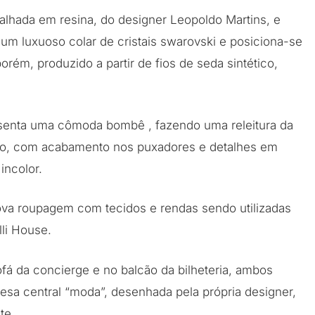
lhada em resina, do designer Leopoldo Martins, e
 um luxuoso colar de cristais swarovski e posiciona-se
rém, produzido a partir de fios de seda sintético,
senta uma cômoda bombê , fazendo uma releitura da
ilho, com acabamento nos puxadores e detalhes em
incolor.
va roupagem com tecidos e rendas sendo utilizadas
lli House.
 da concierge e no balcão da bilheteria, ambos
esa central “moda”, desenhada pela própria designer,
te.