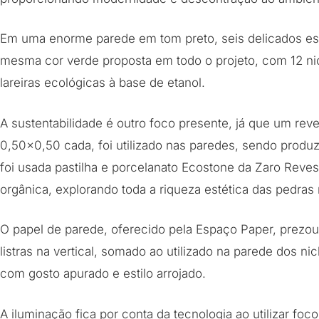
Em uma enorme parede em tom preto, seis delicados es
mesma cor verde proposta em todo o projeto, com 12 ni
lareiras ecológicas à base de etanol.
A sustentabilidade é outro foco presente, já que um r
0,50×0,50 cada, foi utilizado nas paredes, sendo produz
foi usada pastilha e porcelanato Ecostone da Zaro Reves
orgânica, explorando toda a riqueza estética das pedras 
O papel de parede, oferecido pela Espaço Paper, prezou 
listras na vertical, somado ao utilizado na parede dos n
com gosto apurado e estilo arrojado.
A iluminação fica por conta da tecnologia ao utilizar fo