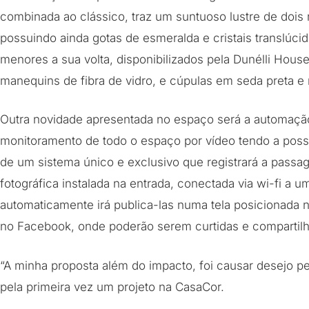
combinada ao clássico, traz um suntuoso lustre de dois
possuindo ainda gotas de esmeralda e cristais translúc
menores a sua volta, disponibilizados pela Dunélli Hou
manequins de fibra de vidro, e cúpulas em seda preta e 
Outra novidade apresentada no espaço será a automaçã
monitoramento de todo o espaço por vídeo tendo a poss
de um sistema único e exclusivo que registrará a pass
fotográfica instalada na entrada, conectada via wi-fi a 
automaticamente irá publica-las numa tela posicionada
no Facebook, onde poderão serem curtidas e compartil
“A minha proposta além do impacto, foi causar desejo pe
pela primeira vez um projeto na CasaCor.