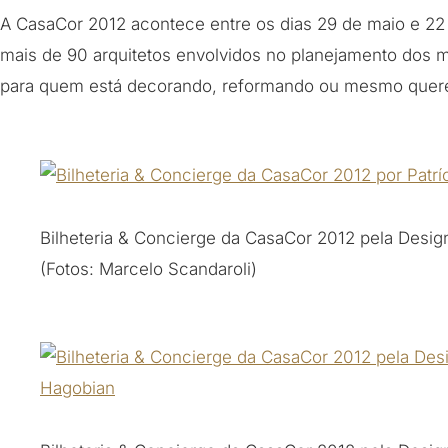
A CasaCor 2012 acontece entre os dias 29 de maio e 22
mais de 90 arquitetos envolvidos no planejamento dos m
para quem está decorando, reformando ou mesmo quere
Bilheteria & Concierge da CasaCor 2012 pela Design
(Fotos: Marcelo Scandaroli)