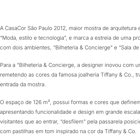
A CasaCor São Paulo 2012, maior mostra de arquitetura 
“Moda, estilo e tecnologia”, e marca a estreia de uma pr
com dois ambientes, “Bilheteria & Concierge” e “Sala de
Para a “Bilheteria & Concierge, a designer inovou com 
remetendo as cores da famosa joalheria Tiffany & Co., t
entrada da mostra.
O espaço de 126 m², possui formas e cores que definem 
apresentando funcionalidade e design em grande escal
visitantes que ao entrar, “desfilem” pela passarela pos
com pastilhas em tom inspirado na cor da Tiffany & Co.