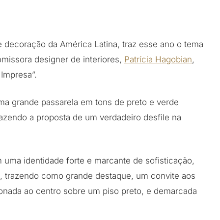
e decoração da América Latina, traz esse ano o tema
omissora designer de interiores,
Patrícia Hagobian
,
 Impresa”.
uma grande passarela em tons de preto e verde
razendo a proposta de um verdadeiro desfile na
uma identidade forte e marcante de sofisticação,
a, trazendo como grande destaque, um convite aos
icionada ao centro sobre um piso preto, e demarcada