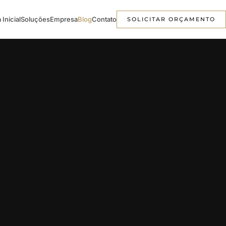
 Inicial
Soluções
Empresa
Blog
Contato
SOLICITAR ORÇAMENTO