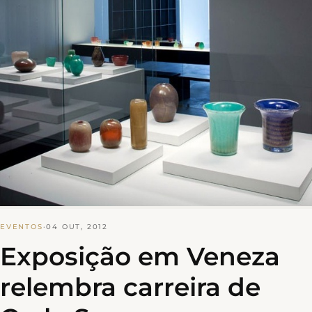
EVENTOS
·
04 OUT, 2012
Exposição em Veneza
relembra carreira de