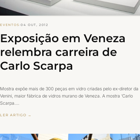
EVENTOS
·
04 OUT, 2012
Exposição em Veneza
relembra carreira de
Carlo Scarpa
Mostra expõe mais de 300 peças em vidro criadas pelo ex-diretor da
Venini, maior fábrica de vidros murano de Veneza. A mostra ‘Carlo
Scarpa.…
LER ARTIGO →