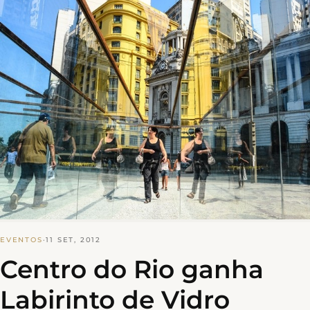
EVENTOS
·
11 SET, 2012
Centro do Rio ganha
Labirinto de Vidro