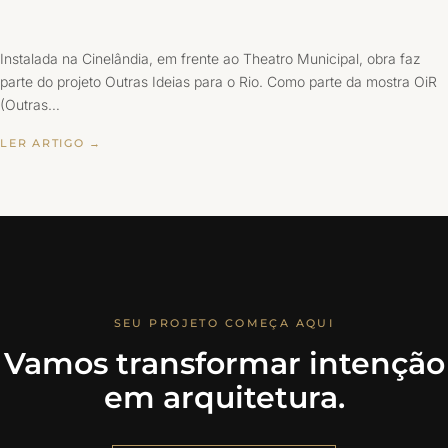
Instalada na Cinelândia, em frente ao Theatro Municipal, obra faz
parte do projeto Outras Ideias para o Rio. Como parte da mostra OiR
(Outras…
LER ARTIGO →
SEU PROJETO COMEÇA AQUI
Vamos transformar intenção
em arquitetura.