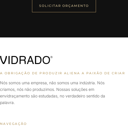
SOLICITAR ORÇAMENTO
A OBRIGAÇÃO DE PRODUZIR ALIENA A PAIXÃO DE CRIAR
Nós somos uma empresa, não somos uma indústria. Nós
criamos, nós não produzimos. Nossas soluções em
envidraçamento são estudadas, no verdadeiro sentido da
palavra.
NAVEGAÇÃO