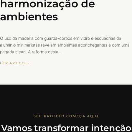
harmonização de
ambientes
O uso da madeira com guarda-corpos em vidro e esquadrias de
alumínio minimalistas revelam ambientes aconchegantes e com uma
pegada clean. A reforma desta…
LER ARTIGO →
SEU PROJETO COMEÇA AQUI
Vamos transformar intenção