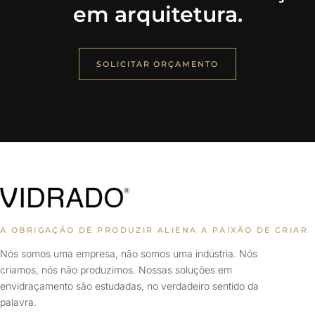
em arquitetura.
SOLICITAR ORÇAMENTO
A OBRIGAÇÃO DE PRODUZIR ALIENA A PAIXÃO DE CRIAR
Nós somos uma empresa, não somos uma indústria. Nós
criamos, nós não produzimos. Nossas soluções em
envidraçamento são estudadas, no verdadeiro sentido da
palavra.