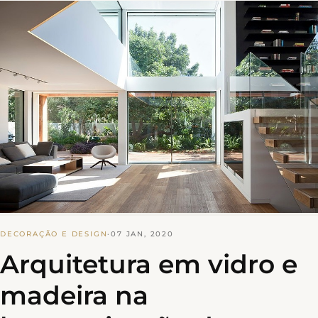
DECORAÇÃO E DESIGN
·
07 JAN, 2020
Arquitetura em vidro e
madeira na