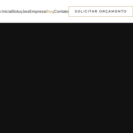
 Inicial
Soluções
Empresa
Blog
Contato
SOLICITAR ORÇAMENTO