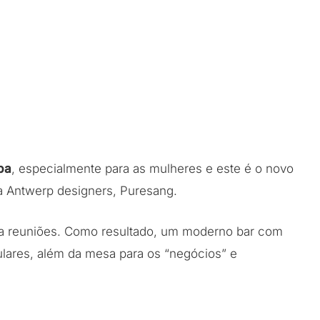
pa
, especialmente para as mulheres e este é o novo
la Antwerp designers, Puresang.
ra reuniões. Como resultado, um moderno bar com
lares, além da mesa para os “negócios” e