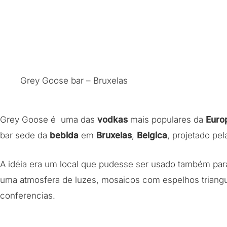
Grey Goose bar – Bruxelas
Grey Goose é uma das
vodkas
mais populares da
Euro
bar sede da
bebida
em
Bruxelas
,
Belgica
, projetado pe
A idéia era um local que pudesse ser usado também pa
uma atmosfera de luzes, mosaicos com espelhos triangu
conferencias.