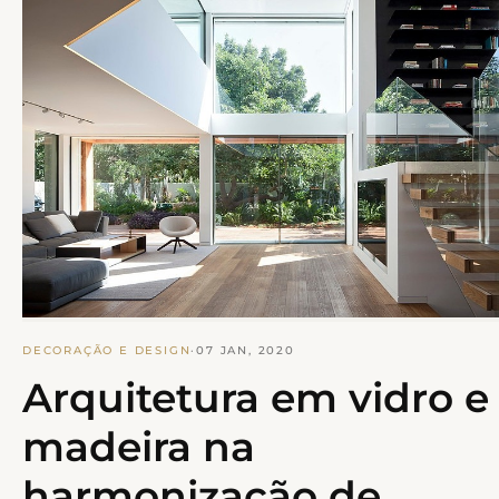
DECORAÇÃO E DESIGN
·
07 JAN, 2020
Arquitetura em vidro e
madeira na
harmonização de