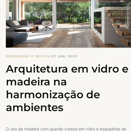
DECORAÇÃO E DESIGN
·
07 JAN, 2020
Arquitetura em vidro e
madeira na
harmonização de
ambientes
O uso da madeira com guarda-corpos em vidro e esquadrias de