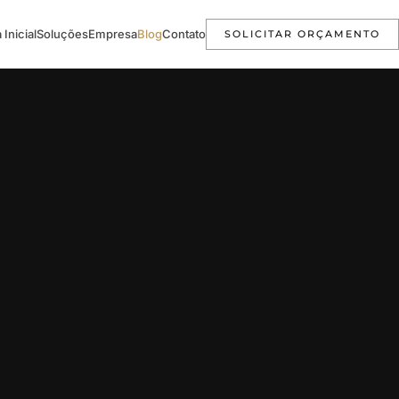
 Inicial
Soluções
Empresa
Blog
Contato
SOLICITAR ORÇAMENTO