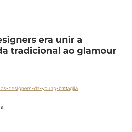
signers era unir a
a tradicional ao glamour
a.