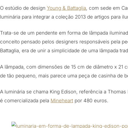
O estúdio de design
Young & Battaglia
, com sede em Camb
luminária para integrar a coleção 2013 de artigos para i
Trata-se de um pendente em forma de lâmpada iluminado
conceito pensado pelos designers responsáveis pela peç
Battaglia, era de unir a simplicidade de uma lâmpada tra
A lâmpada, com dimensões de 15 cm de diâmetro x 21 cm d
de tão pequeno, mais parece uma peça de casinha de b
A luminária se chama King Edison, referência a Thomas 
é comercializada pela
Mineheart
por 480 euros.