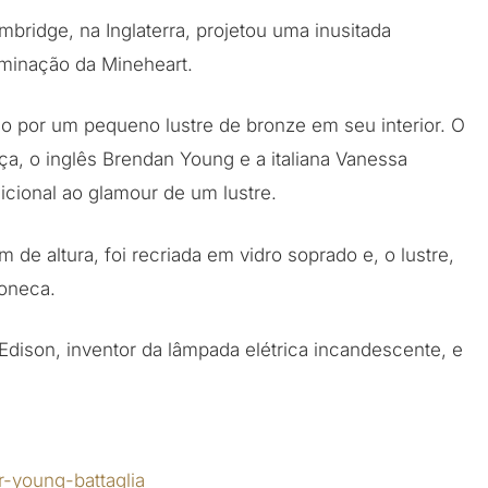
ridge, na Inglaterra, projetou uma inusitada
luminação da Mineheart.
 por um pequeno lustre de bronze em seu interior. O
a, o inglês Brendan Young e a italiana Vanessa
dicional ao glamour de um lustre.
e altura, foi recriada em vidro soprado e, o lustre,
oneca.
Edison, inventor da lâmpada elétrica incandescente, e