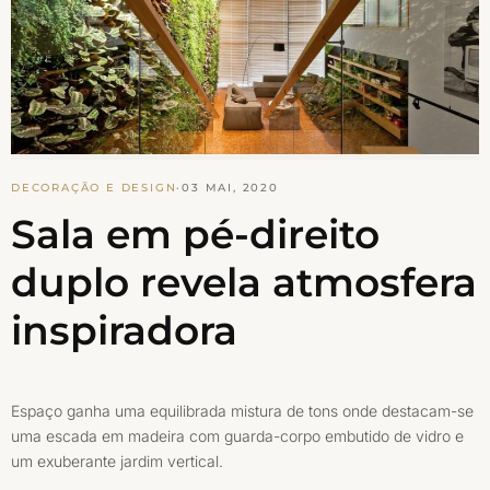
DECORAÇÃO E DESIGN
·
03 MAI, 2020
Sala em pé-direito
duplo revela atmosfera
inspiradora
Espaço ganha uma equilibrada mistura de tons onde destacam-se
uma escada em madeira com guarda-corpo embutido de vidro e
um exuberante jardim vertical.