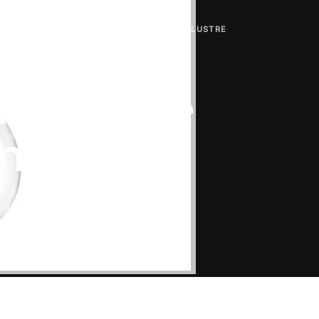
ORMA DE LÂMPADA ILUMINADA POR MINILUSTRE
A
forma de
nada por