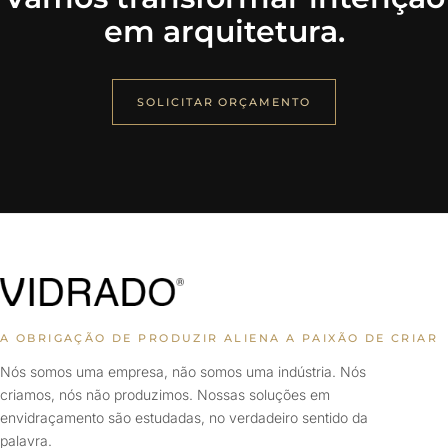
em arquitetura.
SOLICITAR ORÇAMENTO
A OBRIGAÇÃO DE PRODUZIR ALIENA A PAIXÃO DE CRIAR
Nós somos uma empresa, não somos uma indústria. Nós
criamos, nós não produzimos. Nossas soluções em
envidraçamento são estudadas, no verdadeiro sentido da
palavra.