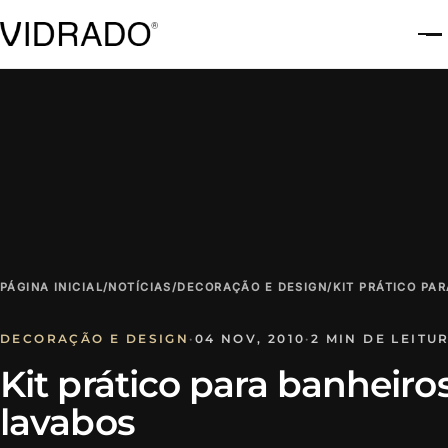
A
PÁGINA INICIAL
/
NOTÍCIAS
/
DECORAÇÃO E DESIGN
/
KIT PRÁTICO PA
DECORAÇÃO E DESIGN
·
04 NOV, 2010
·
2 MIN DE LEITU
Kit prático para banheiro
lavabos