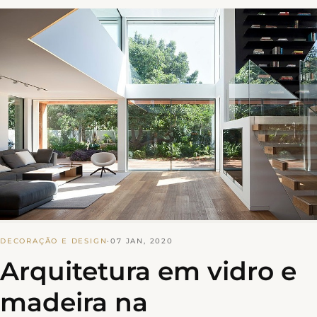
DECORAÇÃO E DESIGN
·
07 JAN, 2020
Arquitetura em vidro e
madeira na