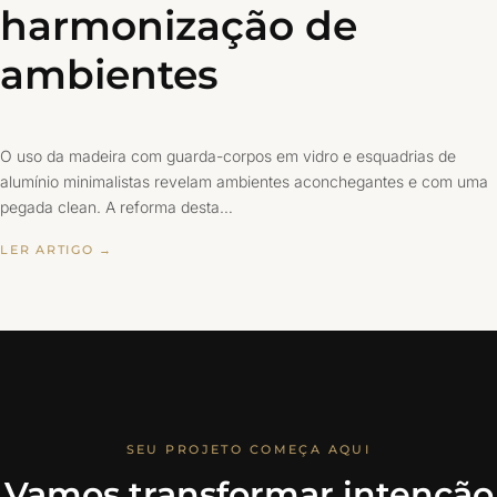
harmonização de
ambientes
O uso da madeira com guarda-corpos em vidro e esquadrias de
alumínio minimalistas revelam ambientes aconchegantes e com uma
pegada clean. A reforma desta…
LER ARTIGO →
SEU PROJETO COMEÇA AQUI
Vamos transformar intenção