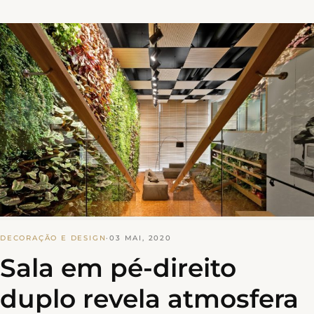
DECORAÇÃO E DESIGN
·
03 MAI, 2020
Sala em pé-direito
duplo revela atmosfera