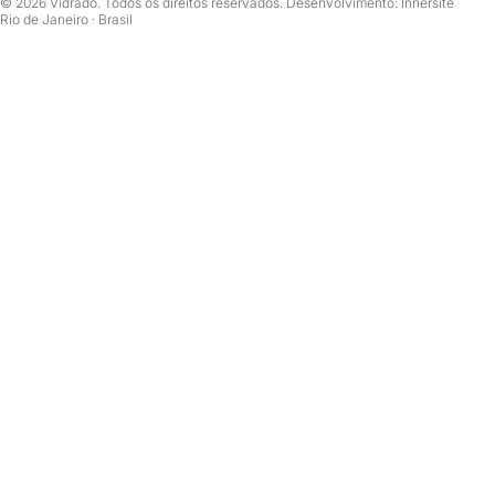
© 2026 Vidrado. Todos os direitos reservados. Desenvolvimento: Innersite
Rio de Janeiro · Brasil