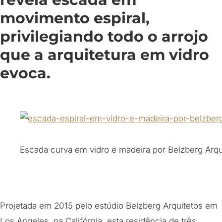
movimento espiral,
privilegiando todo o arrojo
que a arquitetura em vidro
evoca.
Escada curva em vidro e madeira por Belzberg Arqu
Projetada em 2015 pelo estúdio Belzberg Arquitetos em
Los Angeles, na Califórnia, esta residência de três