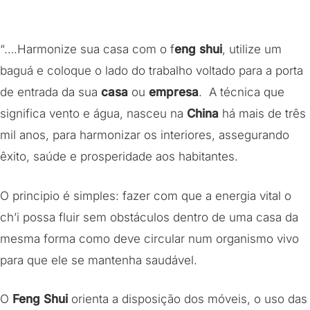
“….Harmonize sua casa com o f
eng shui
, utilize um
baguá e coloque o lado do trabalho voltado para a porta
de entrada da sua
casa
ou
empresa
. A técnica que
significa vento e água, nasceu na
China
há mais de três
mil anos, para harmonizar os interiores, assegurando
êxito, saúde e prosperidade aos habitantes.
O principio é simples: fazer com que a energia vital o
ch’i possa fluir sem obstáculos dentro de uma casa da
mesma forma como deve circular num organismo vivo
para que ele se mantenha saudável.
O
Feng Shui
orienta a disposição dos móveis, o uso das