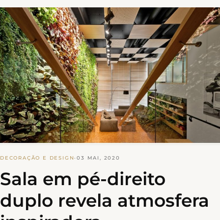
DECORAÇÃO E DESIGN
·
03 MAI, 2020
Sala em pé-direito
duplo revela atmosfera