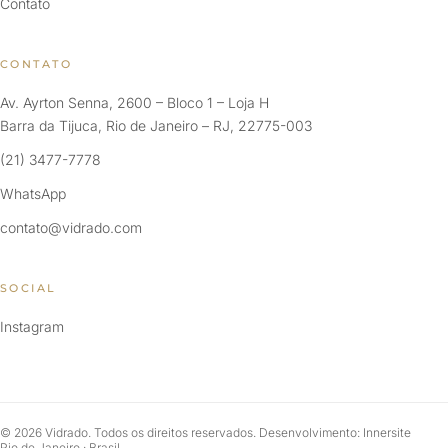
Contato
CONTATO
Av. Ayrton Senna, 2600 – Bloco 1 – Loja H
Barra da Tijuca, Rio de Janeiro – RJ, 22775-003
(21) 3477-7778
WhatsApp
contato@vidrado.com
SOCIAL
Instagram
© 2026 Vidrado. Todos os direitos reservados. Desenvolvimento: Innersite
Rio de Janeiro · Brasil