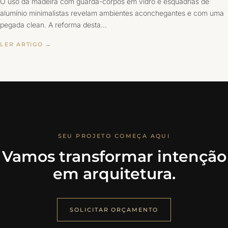
O uso da madeira com guarda-corpos em vidro e esquadrias de
alumínio minimalistas revelam ambientes aconchegantes e com uma
pegada clean. A reforma desta…
LER ARTIGO →
SEU PROJETO COMEÇA AQUI
Vamos transformar intenção
em arquitetura.
SOLICITAR ORÇAMENTO