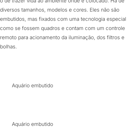
o de trazer vida ao ambiente onde é colocado. Há de
diversos tamanhos, modelos e cores. Eles não são
embutidos, mas fixados com uma tecnologia especial
como se fossem quadros e contam com um controle
remoto para acionamento da iluminação, dos filtros e
bolhas.
Aquário embutido
Aquário embutido