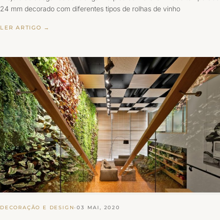
24 mm decorado com diferentes tipos de rolhas de vinho
LER ARTIGO →
DECORAÇÃO E DESIGN
·
03 MAI, 2020