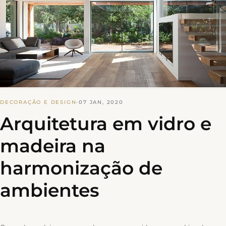
DECORAÇÃO E DESIGN
·
07 JAN, 2020
Arquitetura em vidro e
madeira na
harmonização de
ambientes