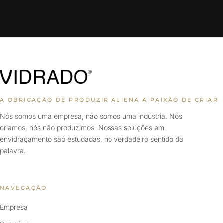
A OBRIGAÇÃO DE PRODUZIR ALIENA A PAIXÃO DE CRIAR
Nós somos uma empresa, não somos uma indústria. Nós
criamos, nós não produzimos. Nossas soluções em
envidraçamento são estudadas, no verdadeiro sentido da
palavra.
NAVEGAÇÃO
Empresa