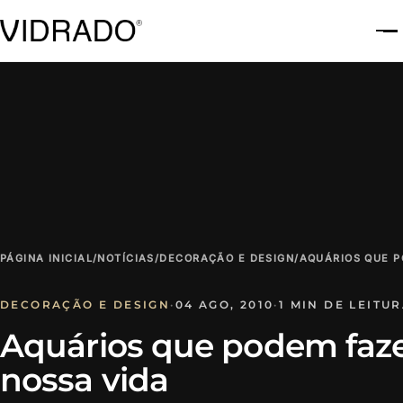
A
PÁGINA INICIAL
/
NOTÍCIAS
/
DECORAÇÃO E DESIGN
/
AQUÁRIOS QUE P
DECORAÇÃO E DESIGN
·
04 AGO, 2010
·
1 MIN DE LEITU
Aquários que podem faze
nossa vida