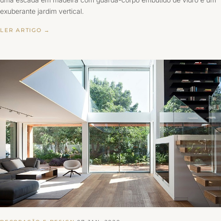
exuberante jardim vertical.
LER ARTIGO →