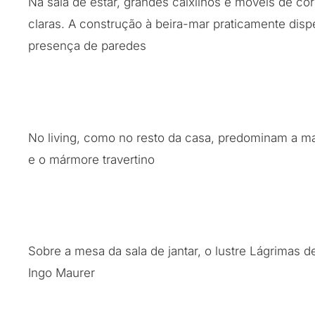
Na sala de estar, grandes caixilhos e móveis de co
claras. A construção à beira-mar praticamente dis
presença de paredes
No living, como no resto da casa, predominam a ma
e o mármore travertino
Sobre a mesa da sala de jantar, o lustre Lágrimas 
Ingo Maurer