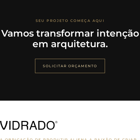
SEU PROJETO COMEÇA AQUI
Vamos transformar intenção
em arquitetura.
SOLICITAR ORÇAMENTO
A OBRIGAÇÃO DE PRODUZIR ALIENA A PAIXÃO DE CRIAR