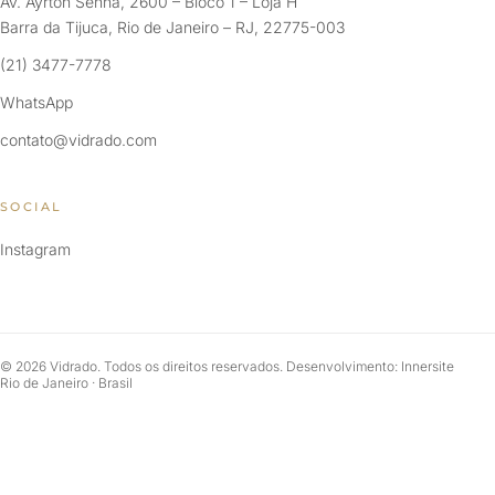
Av. Ayrton Senna, 2600 – Bloco 1 – Loja H
Barra da Tijuca, Rio de Janeiro – RJ, 22775-003
(21) 3477-7778
WhatsApp
contato@vidrado.com
SOCIAL
Instagram
© 2026 Vidrado. Todos os direitos reservados. Desenvolvimento: Innersite
Rio de Janeiro · Brasil