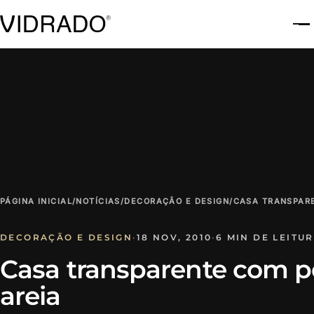
A
PÁGINA INICIAL
/
NOTÍCIAS
/
DECORAÇÃO E DESIGN
/
CASA TRANSPARE
DECORAÇÃO E DESIGN
·
18 NOV, 2010
·
6 MIN DE LEITU
Casa transparente com p
areia