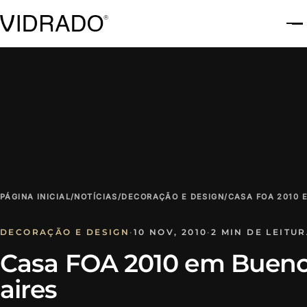
A
PÁGINA INICIAL
/
NOTÍCIAS
/
DECORAÇÃO E DESIGN
/
CASA FOA 2010 
DECORAÇÃO E DESIGN
·
10 NOV, 2010
·
2 MIN DE LEITU
Casa FOA 2010 em Buen
aires