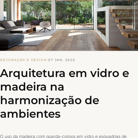
DECORAÇÃO E DESIGN
·
07 JAN, 2020
Arquitetura em vidro e
madeira na
harmonização de
ambientes
O uso da madeira com guarda-corpos em vidro e esquadrias de