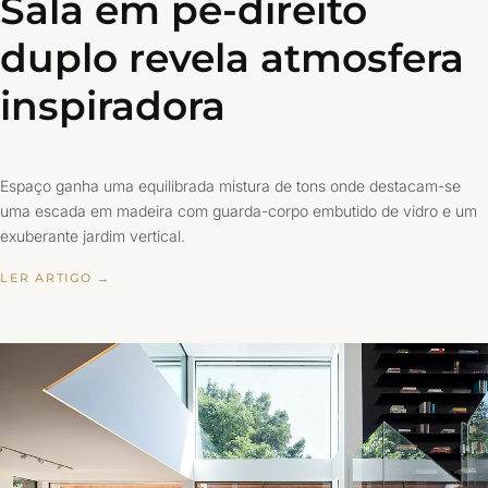
Sala em pé-direito
duplo revela atmosfera
inspiradora
Espaço ganha uma equilibrada mistura de tons onde destacam-se
uma escada em madeira com guarda-corpo embutido de vidro e um
exuberante jardim vertical.
LER ARTIGO →