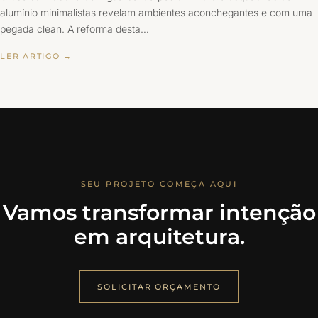
alumínio minimalistas revelam ambientes aconchegantes e com uma
pegada clean. A reforma desta…
LER ARTIGO →
SEU PROJETO COMEÇA AQUI
Vamos transformar intenção
em arquitetura.
SOLICITAR ORÇAMENTO