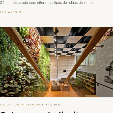
24 mm decorado com diferentes tipos de rolhas de vinho
LER ARTIGO →
DECORAÇÃO E DESIGN
·
03 MAI, 2020