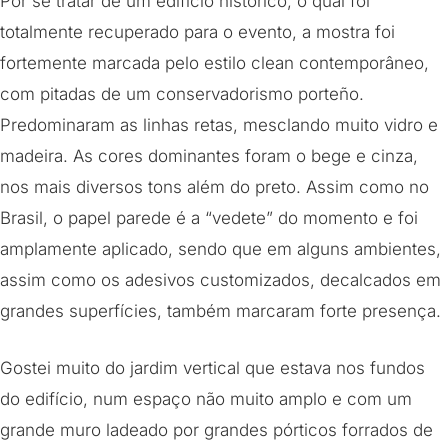
Por se tratar de um edifício histórico, o qual foi
totalmente recuperado para o evento, a mostra foi
fortemente marcada pelo estilo clean contemporâneo,
com pitadas de um conservadorismo porteño.
Predominaram as linhas retas, mesclando muito vidro e
madeira. As cores dominantes foram o bege e cinza,
nos mais diversos tons além do preto. Assim como no
Brasil, o papel parede é a “vedete” do momento e foi
amplamente aplicado, sendo que em alguns ambientes,
assim como os adesivos customizados, decalcados em
grandes superfícies, também marcaram forte presença.
Gostei muito do jardim vertical que estava nos fundos
do edifício, num espaço não muito amplo e com um
grande muro ladeado por grandes pórticos forrados de