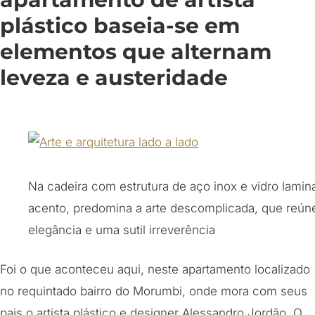
plástico baseia-se em
elementos que alternam
leveza e austeridade
Na cadeira com estrutura de aço inox e vidro lami
acento, predomina a arte descomplicada, que reúne
elegância e uma sutil irreverência
Foi o que aconteceu aqui, neste apartamento localizado
no requintado bairro do Morumbi, onde mora com seus
pais o artista plástico e designer Alessandro Jordão. O