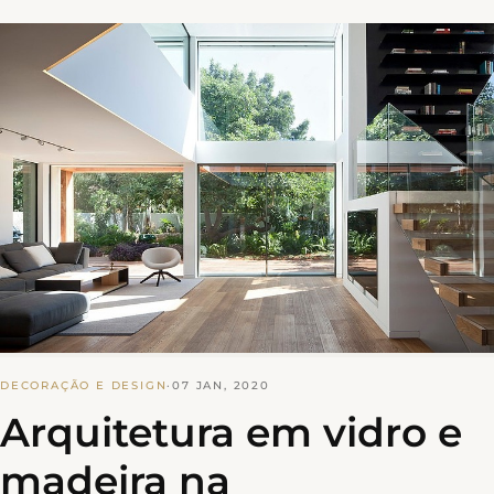
DECORAÇÃO E DESIGN
·
07 JAN, 2020
Arquitetura em vidro e
madeira na