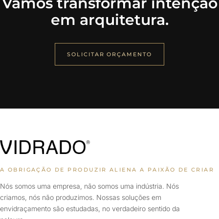
Vamos transformar intenção
em arquitetura.
SOLICITAR ORÇAMENTO
A OBRIGAÇÃO DE PRODUZIR ALIENA A PAIXÃO DE CRIAR
Nós somos uma empresa, não somos uma indústria. Nós
criamos, nós não produzimos. Nossas soluções em
envidraçamento são estudadas, no verdadeiro sentido da