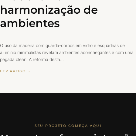
harmonização de
ambientes
O uso da madeira com guarda-corpos em vidro e esquadrias de
alumínio minimalistas revelam ambientes aconchegantes e com uma
pegada clean. A reforma desta…
LER ARTIGO →
SEU PROJETO COMEÇA AQUI