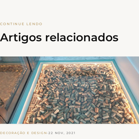
CONTINUE LENDO
Artigos relacionados
DECORAÇÃO E DESIGN
·
22 NOV, 2021