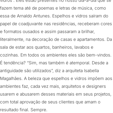
vidros”. Eles estão presentes no nosso dia-a-dia que se
fazem tema até de poemas e letras de música, como
essa de Arnaldo Antunes. Espelhos e vidros saíram do
papel de coadjuvante nas residências, receberam cores
e formatos ousados e assim passaram a brilhar,
literalmente, na decoração de casas e apartamentos. Da
sala de estar aos quartos, banheiros, lavabos e
cozinhas. Em todos os ambientes eles são bem-vindos.
É tendência? “Sim, mas também é atemporal. Desde a
antiguidade são utilizados”, diz a arquiteta Isabella
Magalhães. A beleza que espelhos e vidros impõem aos
ambientes faz, cada vez mais, arquitetos e designers
usarem e abusarem desses materiais em seus projetos,
com total aprovação de seus clientes que amam o
resultado final. Sempre.