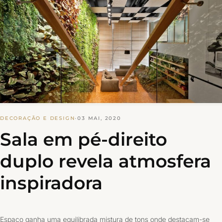
DECORAÇÃO E DESIGN
·
03 MAI, 2020
Sala em pé-direito
duplo revela atmosfera
inspiradora
Espaço ganha uma equilibrada mistura de tons onde destacam-se