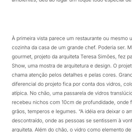
À primeira vista parece um restaurante ou mesmo
cozinha da casa de um grande chef. Poderia ser. 
gourmet, projeto da arquiteta Teresa Simões, fez p
Show, uma mostra de arquitetura e design. O proje
chama atenção pelos detalhes e pelas cores. Grand
diferencial do projeto fica por conta dos vidros, c
atípica. No chão, uma passarela de vidros translúci
recebeu nichos com 10cm de profundidade, onde 
grãos, temperos e legumes. “A idéia era deixar o a
descontraído, onde as pessoas se sentissem à vont
arquiteta. Além do chão, o vidro como elemento d