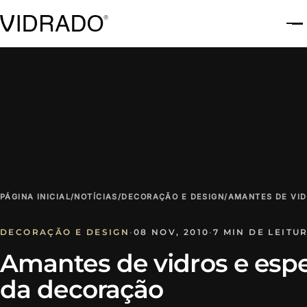
A
PÁGINA INICIAL
/
NOTÍCIAS
/
DECORAÇÃO E DESIGN
/
AMANTES DE VID
DECORAÇÃO E DESIGN
·
08 NOV, 2010
·
7 MIN DE LEITU
Amantes de vidros e espe
da decoração