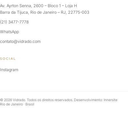
Av. Ayrton Senna, 2600 – Bloco 1 – Loja H
Barra da Tijuca, Rio de Janeiro – RJ, 22775-003
(21) 3477-7778
WhatsApp
contato@vidrado.com
SOCIAL
Instagram
© 2026 Vidrado. Todos os direitos reservados. Desenvolvimento: Innersite
Rio de Janeiro · Brasil