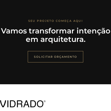
SEU PROJETO COMEÇA AQUI
Vamos transformar intenção
em arquitetura.
SOLICITAR ORÇAMENTO