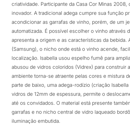
criatividade. Participante da Casa Cor Minas 2008, 
inovador. A tradicional adega cumpre sua função pr
acondicionar as garrafas de vinho, porém, de um jeit
automatizada. É possível escolher o vinho através 
apresenta a origem e as características da bebida. A
(Samsung), o nicho onde está o vinho acende, facil
localização. Isabella usou espelho fumê para ampli
abusou de vidros coloridos (Vidrex) para construir a
ambiente torna-se atraente pelas cores e mistura d
parte de baixo, uma adega-rodízio (criação Isabel
vidros de 12mm de espessura, permite o deslocame
até os convidados. O material está presente tamb
garrafas e no nicho central de vidro laqueado bord
iluminação embutida.