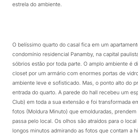
estrela do ambiente.
O belíssimo quarto do casal fica em um apartamen
condomínio residencial Panamby, na capital paulista
sóbrios estão por toda parte. O amplo ambiente é d
closet por um armário com enormes portas de vidr
ambiente leve e sofisticado. Mas, o ponto alto do pr
entrada do quarto. A parede do hall recebeu um e
Club) em toda a sua extensão e foi transformada e
fotos (Moldura Minuto) que emolduradas, prendem
passa pelo local. Os olhos são atraídos para o loc
longos minutos admirando as fotos que contam a his