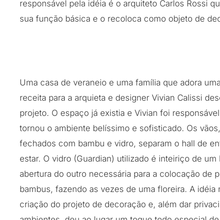
responsável pela idéia é o arquiteto Carlos Rossi qu
sua função básica e o recoloca como objeto de de
Uma casa de veraneio e uma família que adora uma 
receita para a arquieta e designer Vivian Calissi de
projeto. O espaço já existia e Vivian foi responsáve
tornou o ambiente belíssimo e sofisticado. Os vãos
fechados com bambu e vidro, separam o hall de ent
estar. O vidro (Guardian) utilizado é inteiriço de u
abertura do outro necessária para a colocação de 
bambus, fazendo as vezes de uma floreira. A idéia
criação do projeto de decoração e, além dar privac
ambientes, deu ao lugar um toque todo especial de 