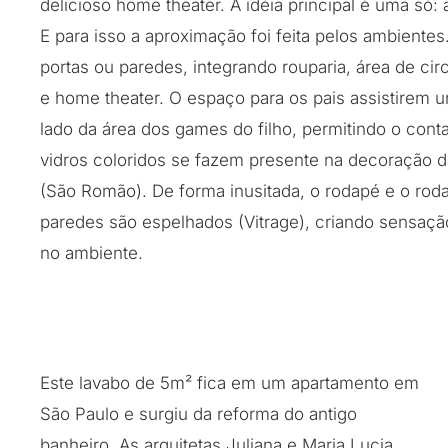
delicioso home theater. A idéia principal é uma só: 
E para isso a aproximação foi feita pelos ambientes
portas ou paredes, integrando rouparia, área de cir
e home theater. O espaço para os pais assistirem u
lado da área dos games do filho, permitindo o conta
vidros coloridos se fazem presente na decoração 
(São Romão). De forma inusitada, o rodapé e o roda
paredes são espelhados (Vitrage), criando sensaç
no ambiente.
Este lavabo de 5m² fica em um apartamento em
São Paulo e surgiu da reforma do antigo
banheiro. As arquitetas Juliana e Maria Lucia