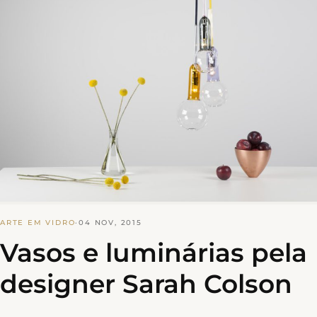
ARTE EM VIDRO
·
04 NOV, 2015
Vasos e luminárias pela
designer Sarah Colson