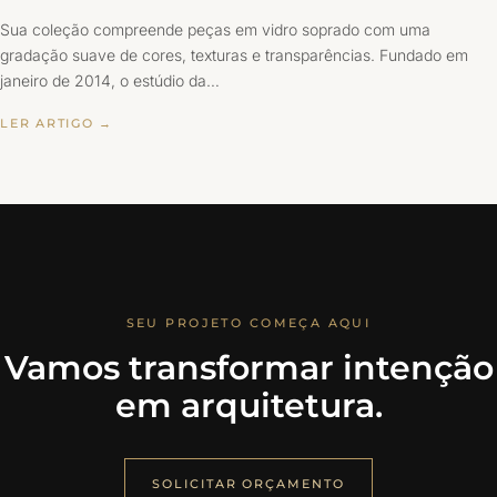
Sua coleção compreende peças em vidro soprado com uma
gradação suave de cores, texturas e transparências. Fundado em
janeiro de 2014, o estúdio da…
LER ARTIGO →
SEU PROJETO COMEÇA AQUI
Vamos transformar intenção
em arquitetura.
SOLICITAR ORÇAMENTO