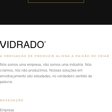
A OBRIGAÇÃO DE PRODUZIR ALIENA A PAIXÃO DE CRIAR
Nós somos uma empresa, não somos uma indústria. Nós
criamos, nós não produzimos. Nossas soluções em
envidraçamento são estudadas, no verdadeiro sentido da
palavra.
NAVEGAÇÃO
Empresa