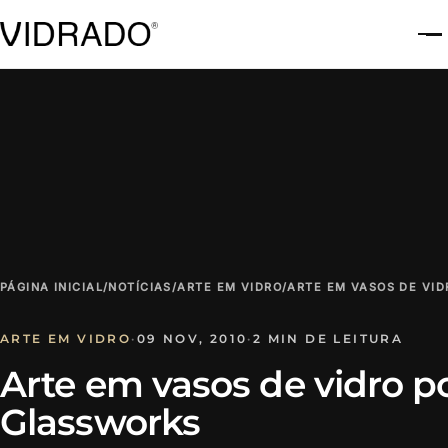
A
PÁGINA INICIAL
/
NOTÍCIAS
/
ARTE EM VIDRO
/
ARTE EM VASOS DE VI
ARTE EM VIDRO
·
09 NOV, 2010
·
2 MIN DE LEITURA
Arte em vasos de vidro 
Glassworks