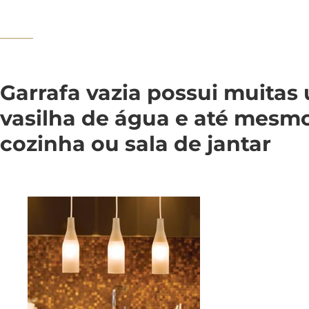
Garrafa vazia possui muitas u
vasilha de água e até mesmo
cozinha ou sala de jantar