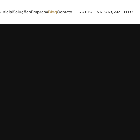
 Inicial
Soluções
Empresa
Blog
Contato
SOLICITAR ORÇAMENTO