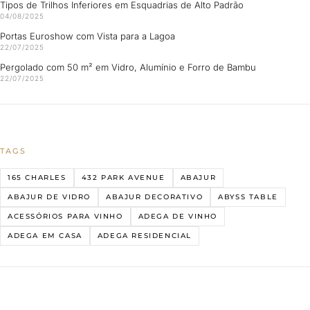
Tipos de Trilhos Inferiores em Esquadrias de Alto Padrão
04/08/2025
Portas Euroshow com Vista para a Lagoa
22/07/2025
Pergolado com 50 m² em Vidro, Alumínio e Forro de Bambu
22/07/2025
TAGS
165 CHARLES
432 PARK AVENUE
ABAJUR
ABAJUR DE VIDRO
ABAJUR DECORATIVO
ABYSS TABLE
ACESSÓRIOS PARA VINHO
ADEGA DE VINHO
ADEGA EM CASA
ADEGA RESIDENCIAL