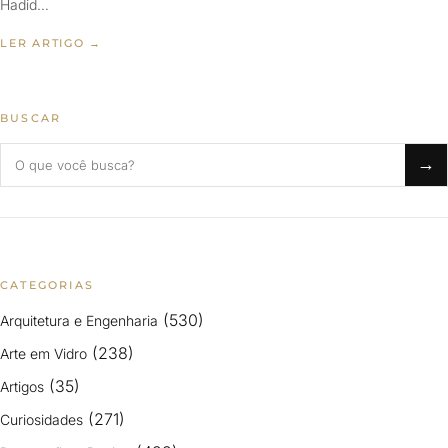
Hadid…
LER ARTIGO →
BUSCAR
Buscar no blog
→
CATEGORIAS
(530)
Arquitetura e Engenharia
(238)
Arte em Vidro
(35)
Artigos
(271)
Curiosidades