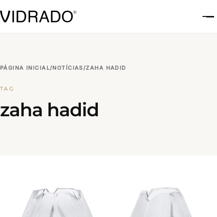
A
PÁGINA INICIAL
/
NOTÍCIAS
/
ZAHA HADID
TAG
zaha hadid