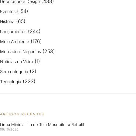
(433)
Decoração e Design
(154)
Eventos
(65)
História
(244)
Lançamentos
(176)
Meio Ambiente
(253)
Mercado e Negócios
(1)
Notícias do Vidro
(2)
Sem categoria
(223)
Tecnologia
ARTIGOS RECENTES
Linha Minimalista de Tela Mosquiteira Retrátil
09/10/2025