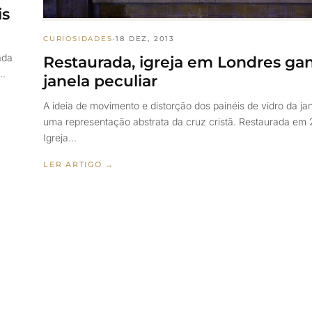
is
CURIOSIDADES
·
18 DEZ, 2013
ada
Restaurada, igreja em Londres ga
e…
janela peculiar
A ideia de movimento e distorção dos painéis de vidro da ja
uma representação abstrata da cruz cristã. Restaurada em
Igreja…
LER ARTIGO →