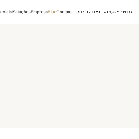
 Inicial
Soluções
Empresa
Blog
Contato
SOLICITAR ORÇAMENTO