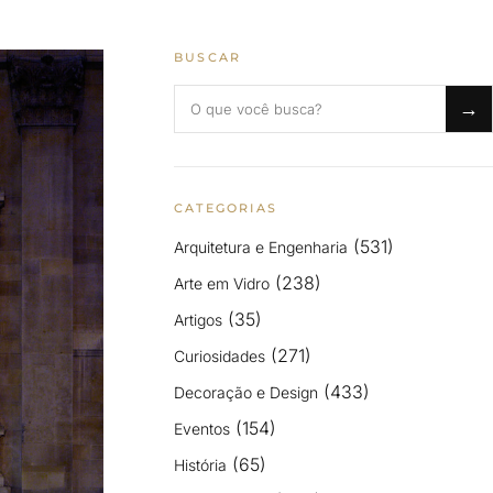
BUSCAR
Buscar no blog
→
CATEGORIAS
(531)
Arquitetura e Engenharia
(238)
Arte em Vidro
(35)
Artigos
(271)
Curiosidades
(433)
Decoração e Design
(154)
Eventos
(65)
História