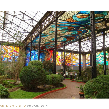
ARTE EM VIDRO
·
08 JAN, 2014