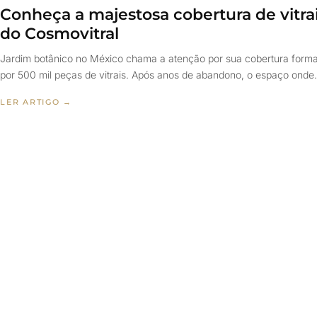
Conheça a majestosa cobertura de vitra
do Cosmovitral
Jardim botânico no México chama a atenção por sua cobertura form
por 500 mil peças de vitrais. Após anos de abandono, o espaço ond
LER ARTIGO →