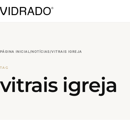
PÁGINA INICIAL
/
NOTÍCIAS
/
VITRAIS IGREJA
TAG
vitrais igreja