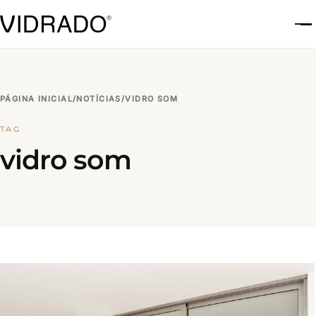
A
PÁGINA INICIAL
/
NOTÍCIAS
/
VIDRO SOM
TAG
vidro som