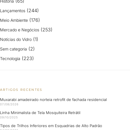
(65)
História
(244)
Lançamentos
(176)
Meio Ambiente
(253)
Mercado e Negócios
(1)
Notícias do Vidro
(2)
Sem categoria
(223)
Tecnologia
ARTIGOS RECENTES
Muxarabi amadeirado norteia retrofit de fachada residencial
07/08/2026
Linha Minimalista de Tela Mosquiteira Retrátil
09/10/2025
Tipos de Trilhos Inferiores em Esquadrias de Alto Padrão