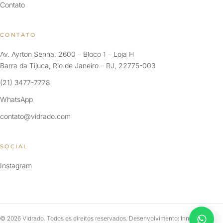
Contato
CONTATO
Av. Ayrton Senna, 2600 – Bloco 1 – Loja H
Barra da Tijuca, Rio de Janeiro – RJ, 22775-003
(21) 3477-7778
WhatsApp
contato@vidrado.com
SOCIAL
Instagram
© 2026 Vidrado. Todos os direitos reservados. Desenvolvimento: Innersite