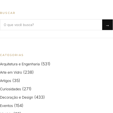
BUSCAR
Buscar no blog
→
CATEGORIAS
(531)
Arquitetura e Engenharia
(238)
Arte em Vidro
(35)
Artigos
(271)
Curiosidades
(433)
Decoração e Design
(154)
Eventos