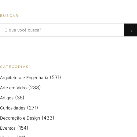
BUSCAR
Buscar no blog
→
CATEGORIAS
(531)
Arquitetura e Engenharia
(238)
Arte em Vidro
(35)
Artigos
(271)
Curiosidades
(433)
Decoração e Design
(154)
Eventos