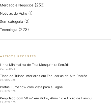
(253)
Mercado e Negócios
(1)
Notícias do Vidro
(2)
Sem categoria
(223)
Tecnologia
ARTIGOS RECENTES
Linha Minimalista de Tela Mosquiteira Retrátil
09/10/2025
Tipos de Trilhos Inferiores em Esquadrias de Alto Padrão
04/08/2025
Portas Euroshow com Vista para a Lagoa
22/07/2025
Pergolado com 50 m² em Vidro, Alumínio e Forro de Bambu
22/07/2025