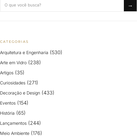
Buscar no blog
→
CATEGORIAS
(530)
Arquitetura e Engenharia
(238)
Arte em Vidro
(35)
Artigos
(271)
Curiosidades
(433)
Decoração e Design
(154)
Eventos
(65)
História
(244)
Lançamentos
(176)
Meio Ambiente