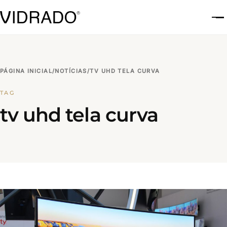
A
PÁGINA INICIAL
/
NOTÍCIAS
/
TV UHD TELA CURVA
TAG
tv uhd tela curva