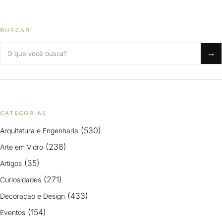
BUSCAR
Buscar no blog
→
CATEGORIAS
(530)
Arquitetura e Engenharia
(238)
Arte em Vidro
(35)
Artigos
(271)
Curiosidades
(433)
Decoração e Design
(154)
Eventos