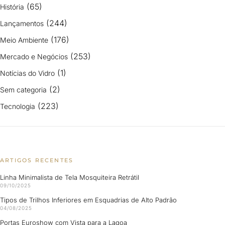
(65)
História
(244)
Lançamentos
(176)
Meio Ambiente
(253)
Mercado e Negócios
(1)
Notícias do Vidro
(2)
Sem categoria
(223)
Tecnologia
ARTIGOS RECENTES
Linha Minimalista de Tela Mosquiteira Retrátil
09/10/2025
Tipos de Trilhos Inferiores em Esquadrias de Alto Padrão
04/08/2025
Portas Euroshow com Vista para a Lagoa