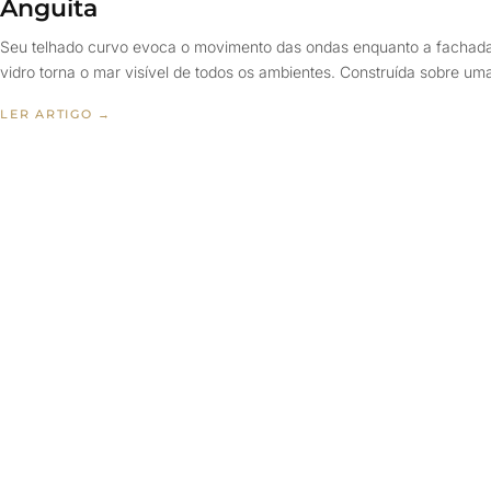
Anguita
Seu telhado curvo evoca o movimento das ondas enquanto a fachad
vidro torna o mar visível de todos os ambientes. Construída sobre u
LER ARTIGO →