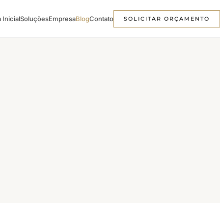
 Inicial
Soluções
Empresa
Blog
Contato
SOLICITAR ORÇAMENTO