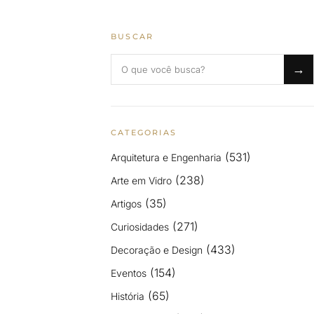
BUSCAR
Buscar no blog
→
CATEGORIAS
(531)
Arquitetura e Engenharia
(238)
Arte em Vidro
(35)
Artigos
(271)
Curiosidades
(433)
Decoração e Design
(154)
Eventos
(65)
História