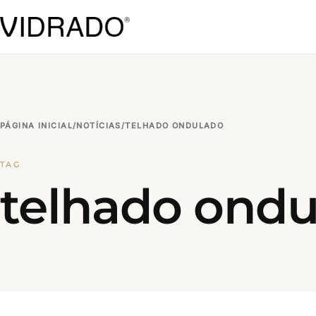
PÁGINA INICIAL
/
NOTÍCIAS
/
TELHADO ONDULADO
TAG
telhado ondu