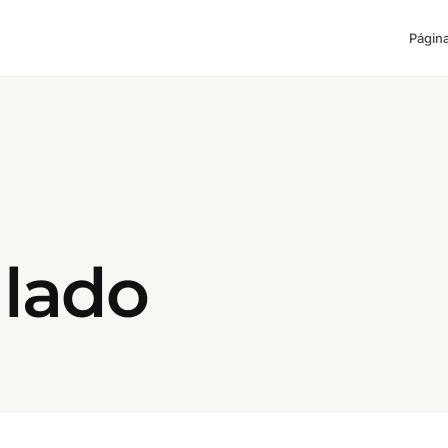
Página
lado