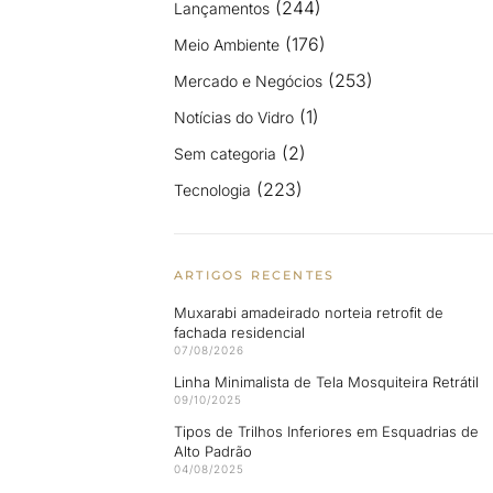
(244)
Lançamentos
(176)
Meio Ambiente
(253)
Mercado e Negócios
(1)
Notícias do Vidro
(2)
Sem categoria
(223)
Tecnologia
ARTIGOS RECENTES
Muxarabi amadeirado norteia retrofit de
fachada residencial
07/08/2026
Linha Minimalista de Tela Mosquiteira Retrátil
09/10/2025
Tipos de Trilhos Inferiores em Esquadrias de
Alto Padrão
04/08/2025