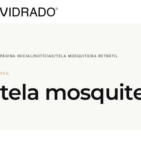
PÁGINA INICIAL
/
NOTÍCIAS
/
TELA MOSQUITEIRA RETRÁTIL
TAG
tela mosquitei