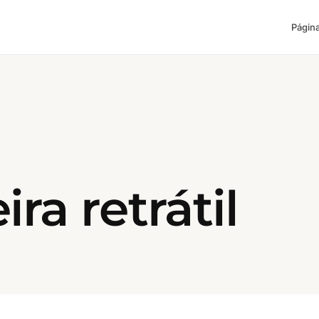
Página
ra retrátil