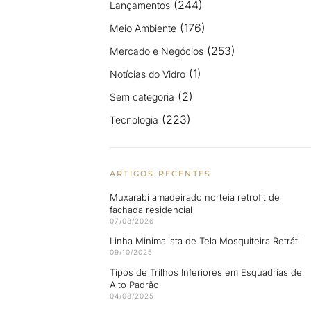
(244)
Lançamentos
(176)
Meio Ambiente
(253)
Mercado e Negócios
(1)
Notícias do Vidro
(2)
Sem categoria
(223)
Tecnologia
ARTIGOS RECENTES
Muxarabi amadeirado norteia retrofit de
fachada residencial
07/08/2026
Linha Minimalista de Tela Mosquiteira Retrátil
09/10/2025
Tipos de Trilhos Inferiores em Esquadrias de
Alto Padrão
04/08/2025