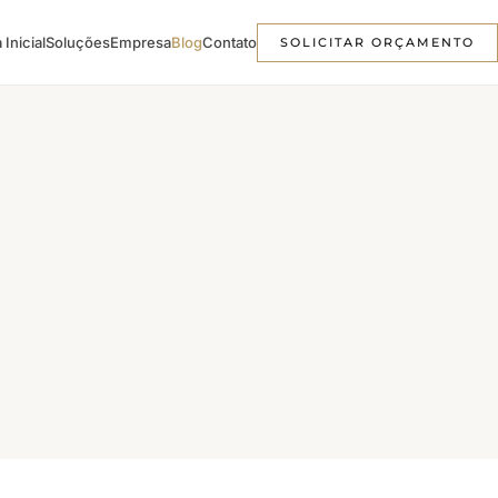
 Inicial
Soluções
Empresa
Blog
Contato
SOLICITAR ORÇAMENTO