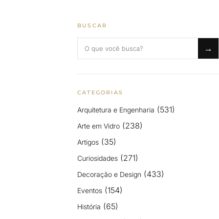
BUSCAR
Buscar no blog
→
CATEGORIAS
(531)
Arquitetura e Engenharia
(238)
Arte em Vidro
(35)
Artigos
(271)
Curiosidades
(433)
Decoração e Design
(154)
Eventos
(65)
História