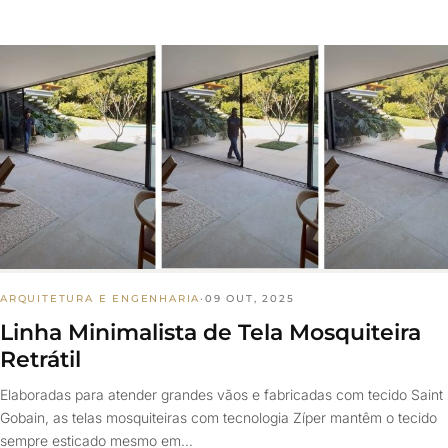
ARQUITETURA E ENGENHARIA
·
09 OUT, 2025
Linha Minimalista de Tela Mosquiteira
Retrátil
Elaboradas para atender grandes vãos e fabricadas com tecido Saint
Gobain, as telas mosquiteiras com tecnologia Zíper mantêm o tecido
sempre esticado mesmo em…