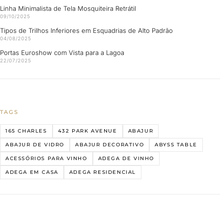
Linha Minimalista de Tela Mosquiteira Retrátil
09/10/2025
Tipos de Trilhos Inferiores em Esquadrias de Alto Padrão
04/08/2025
Portas Euroshow com Vista para a Lagoa
22/07/2025
TAGS
165 CHARLES
432 PARK AVENUE
ABAJUR
ABAJUR DE VIDRO
ABAJUR DECORATIVO
ABYSS TABLE
ACESSÓRIOS PARA VINHO
ADEGA DE VINHO
ADEGA EM CASA
ADEGA RESIDENCIAL