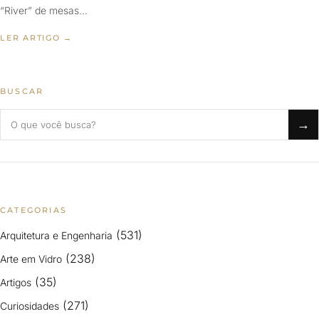
“River” de mesas…
LER ARTIGO →
BUSCAR
Buscar no blog
→
CATEGORIAS
(531)
Arquitetura e Engenharia
(238)
Arte em Vidro
(35)
Artigos
(271)
Curiosidades