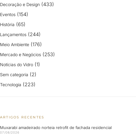
(433)
Decoração e Design
(154)
Eventos
(65)
História
(244)
Lançamentos
(176)
Meio Ambiente
(253)
Mercado e Negócios
(1)
Notícias do Vidro
(2)
Sem categoria
(223)
Tecnologia
ARTIGOS RECENTES
Muxarabi amadeirado norteia retrofit de fachada residencial
07/08/2026