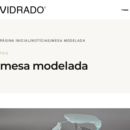
A
PÁGINA INICIAL
/
NOTÍCIAS
/
MESA MODELADA
TAG
mesa modelada