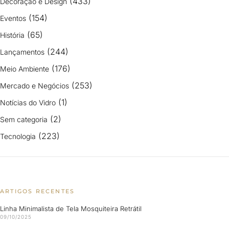
(433)
Decoração e Design
(154)
Eventos
(65)
História
(244)
Lançamentos
(176)
Meio Ambiente
(253)
Mercado e Negócios
(1)
Notícias do Vidro
(2)
Sem categoria
(223)
Tecnologia
ARTIGOS RECENTES
Linha Minimalista de Tela Mosquiteira Retrátil
09/10/2025