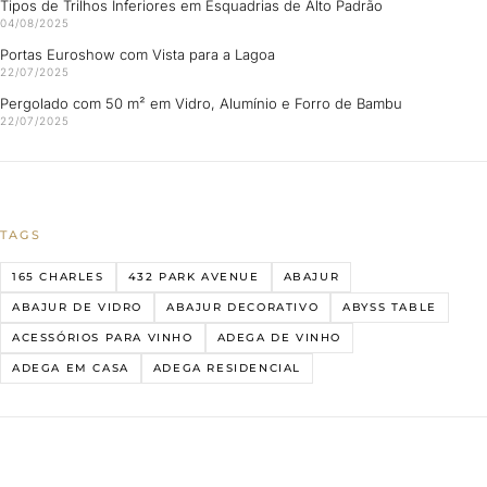
Tipos de Trilhos Inferiores em Esquadrias de Alto Padrão
04/08/2025
Portas Euroshow com Vista para a Lagoa
22/07/2025
Pergolado com 50 m² em Vidro, Alumínio e Forro de Bambu
22/07/2025
TAGS
165 CHARLES
432 PARK AVENUE
ABAJUR
ABAJUR DE VIDRO
ABAJUR DECORATIVO
ABYSS TABLE
ACESSÓRIOS PARA VINHO
ADEGA DE VINHO
ADEGA EM CASA
ADEGA RESIDENCIAL