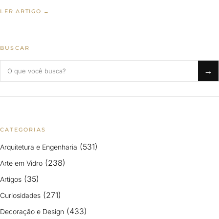
LER ARTIGO →
BUSCAR
Buscar no blog
→
CATEGORIAS
(531)
Arquitetura e Engenharia
(238)
Arte em Vidro
(35)
Artigos
(271)
Curiosidades
(433)
Decoração e Design