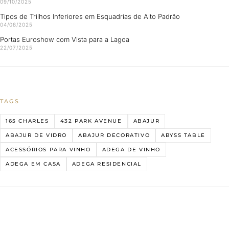
09/10/2025
Tipos de Trilhos Inferiores em Esquadrias de Alto Padrão
04/08/2025
Portas Euroshow com Vista para a Lagoa
22/07/2025
TAGS
165 CHARLES
432 PARK AVENUE
ABAJUR
ABAJUR DE VIDRO
ABAJUR DECORATIVO
ABYSS TABLE
ACESSÓRIOS PARA VINHO
ADEGA DE VINHO
ADEGA EM CASA
ADEGA RESIDENCIAL