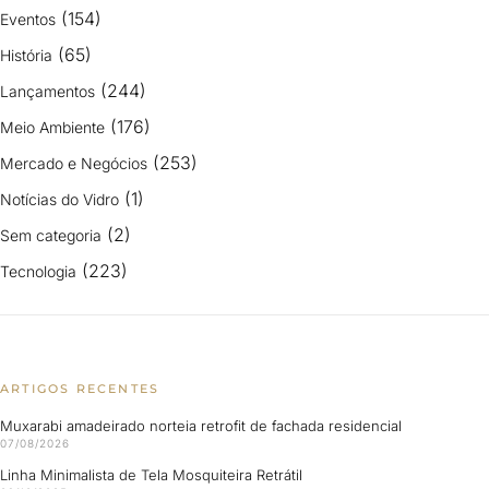
(154)
Eventos
(65)
História
(244)
Lançamentos
(176)
Meio Ambiente
(253)
Mercado e Negócios
(1)
Notícias do Vidro
(2)
Sem categoria
(223)
Tecnologia
ARTIGOS RECENTES
Muxarabi amadeirado norteia retrofit de fachada residencial
07/08/2026
Linha Minimalista de Tela Mosquiteira Retrátil