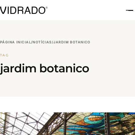
A
PÁGINA INICIAL
/
NOTÍCIAS
/
JARDIM BOTANICO
TAG
jardim botanico