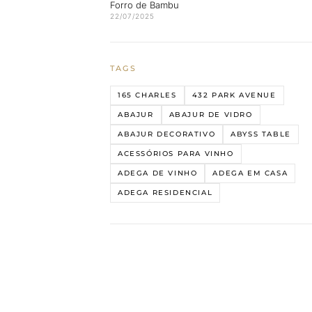
Forro de Bambu
22/07/2025
TAGS
165 CHARLES
432 PARK AVENUE
ABAJUR
ABAJUR DE VIDRO
ABAJUR DECORATIVO
ABYSS TABLE
ACESSÓRIOS PARA VINHO
ADEGA DE VINHO
ADEGA EM CASA
ADEGA RESIDENCIAL