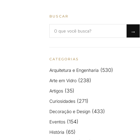
BUSCAR
Buscar no blog
→
CATEGORIAS
(530)
Arquitetura e Engenharia
(238)
Arte em Vidro
(35)
Artigos
(271)
Curiosidades
(433)
Decoração e Design
(154)
Eventos
(65)
História