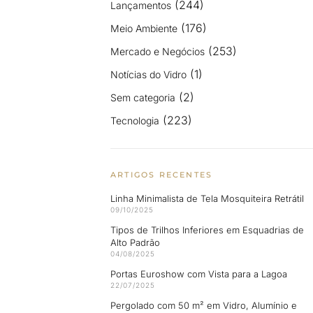
(244)
Lançamentos
(176)
Meio Ambiente
(253)
Mercado e Negócios
(1)
Notícias do Vidro
(2)
Sem categoria
(223)
Tecnologia
ARTIGOS RECENTES
Linha Minimalista de Tela Mosquiteira Retrátil
09/10/2025
Tipos de Trilhos Inferiores em Esquadrias de
Alto Padrão
04/08/2025
Portas Euroshow com Vista para a Lagoa
22/07/2025
Pergolado com 50 m² em Vidro, Alumínio e