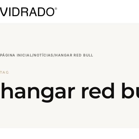
PÁGINA INICIAL
/
NOTÍCIAS
/
HANGAR RED BULL
TAG
hangar red bu