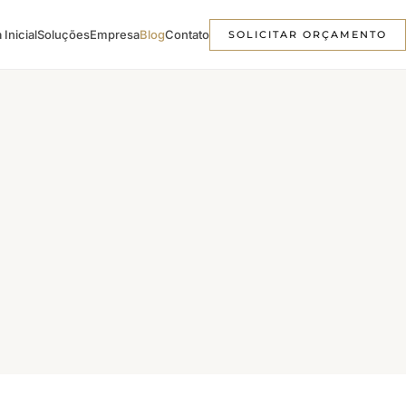
 Inicial
Soluções
Empresa
Blog
Contato
SOLICITAR ORÇAMENTO