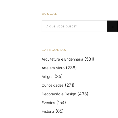
BUSCAR
Buscar no blog
→
CATEGORIAS
(531)
Arquitetura e Engenharia
(238)
Arte em Vidro
(35)
Artigos
(271)
Curiosidades
(433)
Decoração e Design
(154)
Eventos
(65)
História