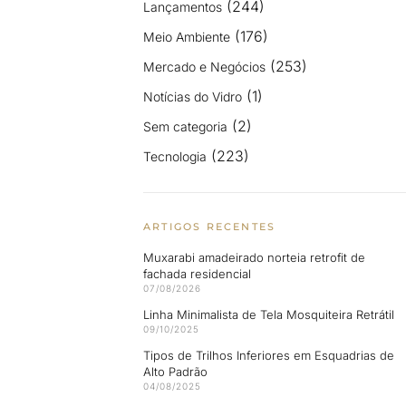
(244)
Lançamentos
(176)
Meio Ambiente
(253)
Mercado e Negócios
(1)
Notícias do Vidro
(2)
Sem categoria
(223)
Tecnologia
ARTIGOS RECENTES
Muxarabi amadeirado norteia retrofit de
fachada residencial
07/08/2026
Linha Minimalista de Tela Mosquiteira Retrátil
09/10/2025
Tipos de Trilhos Inferiores em Esquadrias de
Alto Padrão
04/08/2025