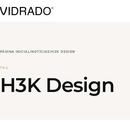
PÁGINA INICIAL
/
NOTÍCIAS
/
H3K DESIGN
TAG
H3K Design