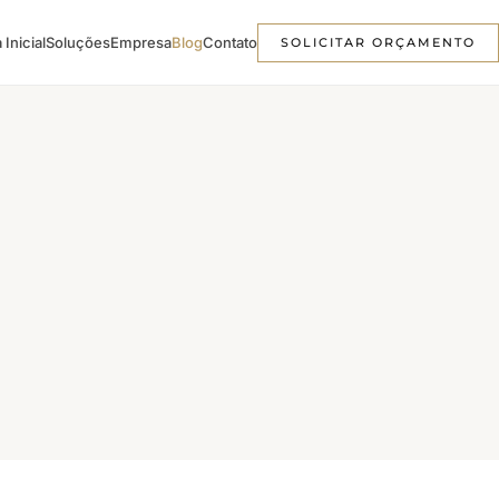
 Inicial
Soluções
Empresa
Blog
Contato
SOLICITAR ORÇAMENTO