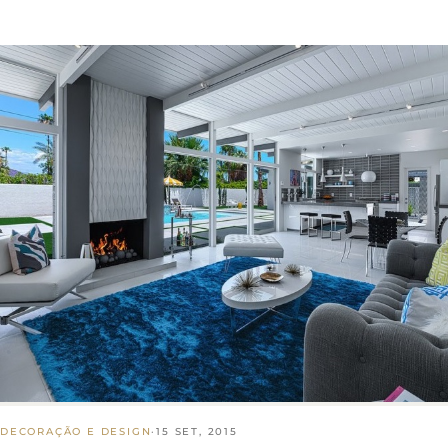
DECORAÇÃO E DESIGN
·
15 SET, 2015