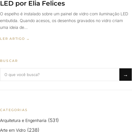
LED por Elia Felices
O espelho é instalado sobre um painel de vidro com iluminação LED
embutida. Quando acesos, os desenhos gravados no vidro criam
uma ideia de…
LER ARTIGO →
BUSCAR
Buscar no blog
→
CATEGORIAS
(531)
Arquitetura e Engenharia
(238)
Arte em Vidro