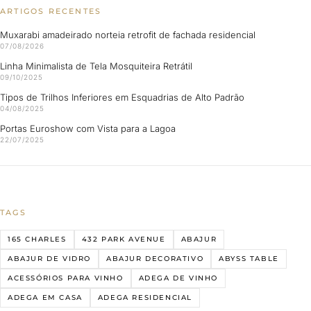
ARTIGOS RECENTES
Muxarabi amadeirado norteia retrofit de fachada residencial
07/08/2026
Linha Minimalista de Tela Mosquiteira Retrátil
09/10/2025
Tipos de Trilhos Inferiores em Esquadrias de Alto Padrão
04/08/2025
Portas Euroshow com Vista para a Lagoa
22/07/2025
TAGS
165 CHARLES
432 PARK AVENUE
ABAJUR
ABAJUR DE VIDRO
ABAJUR DECORATIVO
ABYSS TABLE
ACESSÓRIOS PARA VINHO
ADEGA DE VINHO
ADEGA EM CASA
ADEGA RESIDENCIAL