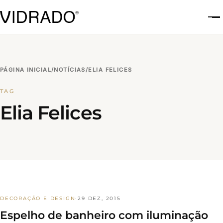
A
PÁGINA INICIAL
/
NOTÍCIAS
/
ELIA FELICES
TAG
Elia Felices
DECORAÇÃO E DESIGN
·
29 DEZ, 2015
Espelho de banheiro com iluminação