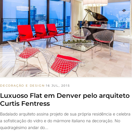
DECORAÇÃO E DESIGN
·
16 JUL, 2015
Luxuoso Flat em Denver pelo arquiteto
Curtis Fentress
Badalado arquiteto assina projeto de sua própria residência e celebra
a sofisticação do vidro e do mármore italiano na decoração. No
quadragésimo andar do…