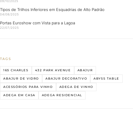
09/10/2025
Tipos de Trilhos Inferiores em Esquadrias de Alto Padrão
04/08/2025
Portas Euroshow com Vista para a Lagoa
22/07/2025
TAGS
165 CHARLES
432 PARK AVENUE
ABAJUR
ABAJUR DE VIDRO
ABAJUR DECORATIVO
ABYSS TABLE
ACESSÓRIOS PARA VINHO
ADEGA DE VINHO
ADEGA EM CASA
ADEGA RESIDENCIAL