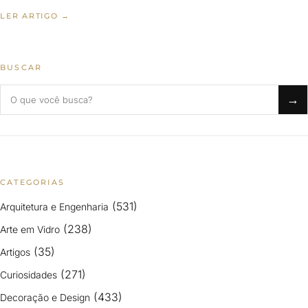
LER ARTIGO →
BUSCAR
Buscar no blog
→
CATEGORIAS
(531)
Arquitetura e Engenharia
(238)
Arte em Vidro
(35)
Artigos
(271)
Curiosidades
(433)
Decoração e Design