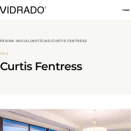
A
PÁGINA INICIAL
/
NOTÍCIAS
/
CURTIS FENTRESS
TAG
Curtis Fentress