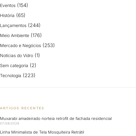
(154)
Eventos
(65)
História
(244)
Lançamentos
(176)
Meio Ambiente
(253)
Mercado e Negócios
(1)
Notícias do Vidro
(2)
Sem categoria
(223)
Tecnologia
ARTIGOS RECENTES
Muxarabi amadeirado norteia retrofit de fachada residencial
07/08/2026
Linha Minimalista de Tela Mosquiteira Retrátil